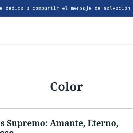
e dedica a compartir el mensaje de salvación
Color
os Supremo: Amante, Eterno,
oso