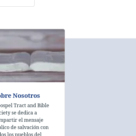
obre Nosotros
Gospel Tract and Bible
ciety se dedica a
mpartir el mensaje
blico de salvación con
dos los pueblos del