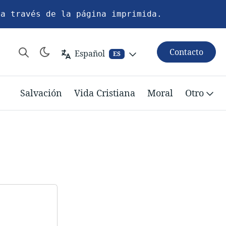
 a través de la página imprimida.
Contacto
Español
ES
Salvación
Vida Cristiana
Moral
Otro