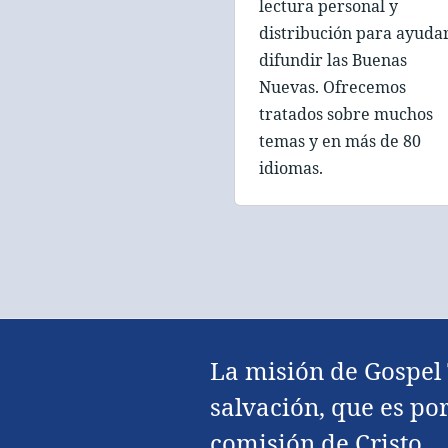
lectura personal y
distribución para ayuda
difundir las Buenas
Nuevas. Ofrecemos
tratados sobre muchos
temas y en más de 80
idiomas.
La misión de Gospel 
salvación, que es por
comisión de Cristo.