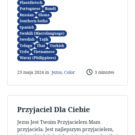
Plautdietsch
Portuguese
Rundi
Russian
Shona
Southern Sotho
Spanish
Swahili (Macrolanguage)
Swedish
Tajik
Telugu
Thai
Turkish
Urdu
Vietnamese
Waray (Philippines)
23 maja 2024 in
Jezus
,
Color
3 minutes
Przyjaciel Dla Ciebie
Jezus Jest Twoim Przyjacielem Mam
przyjaciela. Jest najlepszym przyjacielem,