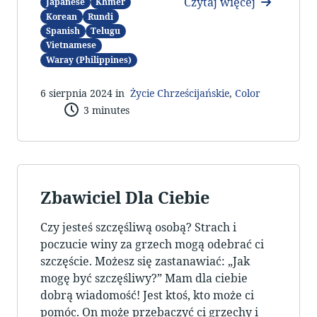
Czytaj więcej
Japanese
Khmer
Korean
Rundi
Spanish
Telugu
Vietnamese
Waray (Philippines)
6 sierpnia 2024 in
Życie Chrześcijańskie
,
Color
3 minutes
Zbawiciel Dla Ciebie
Czy jesteś szczęśliwą osobą? Strach i
poczucie winy za grzech mogą odebrać ci
szczęście. Możesz się zastanawiać: „Jak
mogę być szczęśliwy?” Mam dla ciebie
dobrą wiadomość! Jest ktoś, kto może ci
pomóc. On może przebaczyć ci grzechy i