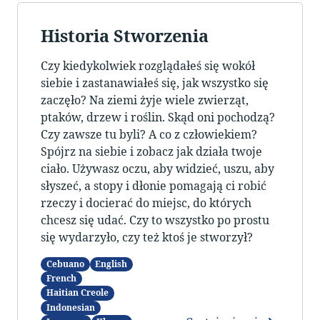
Historia Stworzenia
Czy kiedykolwiek rozglądałeś się wokół
siebie i zastanawiałeś się, jak wszystko się
zaczęło? Na ziemi żyje wiele zwierząt,
ptaków, drzew i roślin. Skąd oni pochodzą?
Czy zawsze tu byli? A co z człowiekiem?
Spójrz na siebie i zobacz jak działa twoje
ciało. Używasz oczu, aby widzieć, uszu, aby
słyszeć, a stopy i dłonie pomagają ci robić
rzeczy i docierać do miejsc, do których
chcesz się udać. Czy to wszystko po prostu
się wydarzyło, czy też ktoś je stworzył?
Cebuano
English
French
Haitian Creole
Indonesian