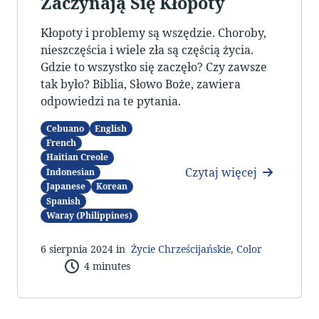
Zaczynają Się Kłopoty
Kłopoty i problemy są wszędzie. Choroby,
nieszczęścia i wiele zła są częścią życia.
Gdzie to wszystko się zaczęło? Czy zawsze
tak było? Biblia, Słowo Boże, zawiera
odpowiedzi na te pytania.
Cebuano
English
French
Haitian Creole
Czytaj więcej
Indonesian
Japanese
Korean
Spanish
Waray (Philippines)
6 sierpnia 2024 in
Życie Chrześcijańskie
,
Color
4 minutes