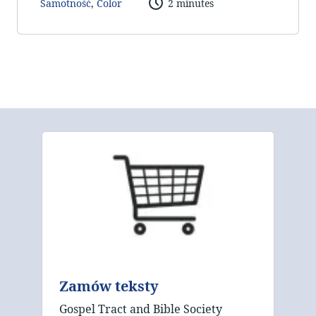
Samotność
,
Color
2 minutes
Zamów teksty
Gospel Tract and Bible Society