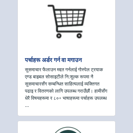
पर्चाहरू अर्डर गर्न वा मगाउन
सुसमाचार फैलाउन मद्दत गर्नलाई गोस्पेल ट्रयाक
एण्ड बाइबल सोसाइटीले नि:शुल्क रूपमा नै
सुसमाचारसँग सम्बन्धित साहित्यलाई व्यक्तिगत
पढाइ र वितरणको लागि उपलब्ध गराउँछौं। हामीसँग
धेरै विषयहरूमा र ८०+ भाषाहरूमा पर्चाहरू उपलब्ध
…