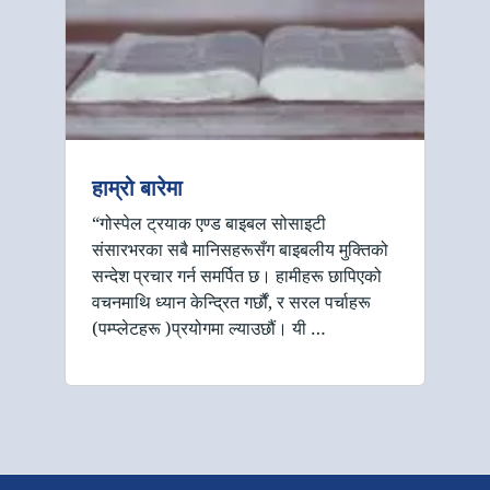
हाम्रो बारेमा
“गोस्पेल ट्रयाक एण्ड बाइबल सोसाइटी
संसारभरका सबै मानिसहरूसँग बाइबलीय मुक्तिको
सन्देश प्रचार गर्न समर्पित छ। हामीहरू छापिएको
वचनमाथि ध्यान केन्द्रित गर्छौं, र सरल पर्चाहरू
(पम्प्लेटहरू )प्रयोगमा ल्याउछौं। यी …