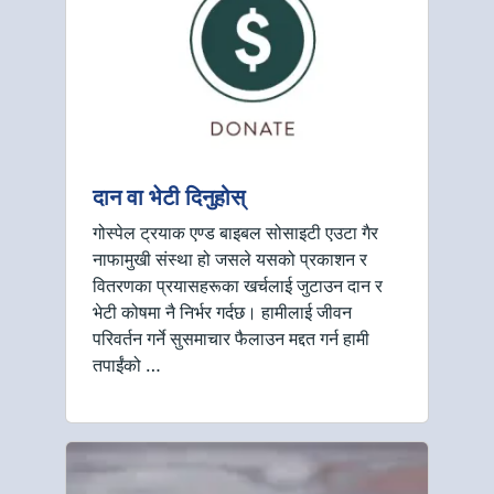
दान वा भेटी दिनुहोस्
गोस्पेल ट्रयाक एण्ड बाइबल सोसाइटी एउटा गैर
नाफामुखी संस्था हो जसले यसको प्रकाशन र
वितरणका प्रयासहरूका खर्चलाई जुटाउन दान र
भेटी कोषमा नै निर्भर गर्दछ। हामीलाई जीवन
परिवर्तन गर्ने सुसमाचार फैलाउन मद्दत गर्न हामी
तपाईंको …