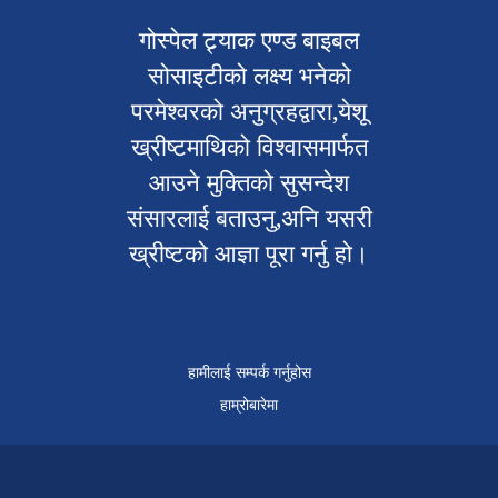
गोस्पेल ट्र्याक एण्ड बाइबल
सोसाइटीको लक्ष्य भनेको
परमेश्वरको अनुग्रहद्वारा,येशू
ख्रीष्टमाथिको विश्वासमार्फत
आउने मुक्तिको सुसन्देश
संसारलाई बताउनु,अनि यसरी
ख्रीष्टको आज्ञा पूरा गर्नु हो।
हामीलाई सम्पर्क गर्नुहोस
हाम्रोबारेमा