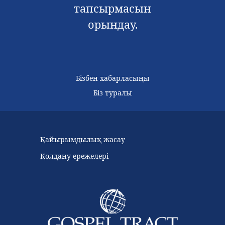
тапсырмасын
орындау.
Бізбен хабарласыңы
Біз туралы
Қайырымдылық жасау
Қолдану ережелері