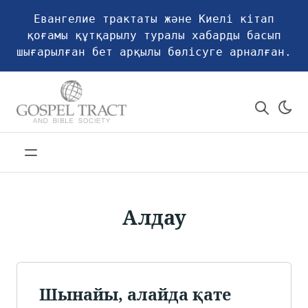
Евангелие трактаты және Киелі кітап
қоғамы құтқарылу туралы хабарды басып
шығарылған бет арқылы бөлісуге арналған.
Алдау
Шынайы, алайда қате