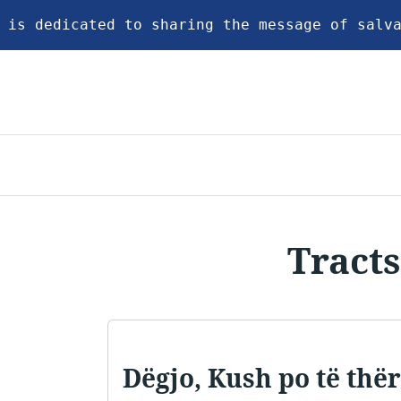
 is dedicated to sharing the message of salv
Tracts
Dëgjo, Kush po të thë