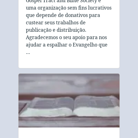
Gospel Tract and Bible Society é
uma organização sem fins lucrativos
que depende de donativos para
custear seus trabalhos de
publicação e distribuição.
Agradecemos o seu apoio para nos
ajudar a espalhar o Evangelho que
…