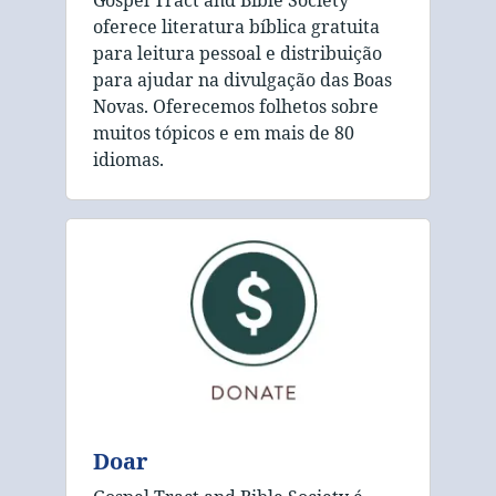
Gospel Tract and Bible Society
oferece literatura bíblica gratuita
para leitura pessoal e distribuição
para ajudar na divulgação das Boas
Novas. Oferecemos folhetos sobre
muitos tópicos e em mais de 80
idiomas.
Doar