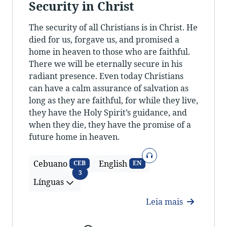
Security in Christ
The security of all Christians is in Christ. He
died for us, forgave us, and promised a
home in heaven to those who are faithful.
There we will be eternally secure in his
radiant presence. Even today Christians
can have a calm assurance of salvation as
long as they are faithful, for while they live,
they have the Holy Spirit’s guidance, and
when they die, they have the promise of a
future home in heaven.
Áudio
Cebuano
English
CEB
EN
Línguas
3
Línguas
Leia mais