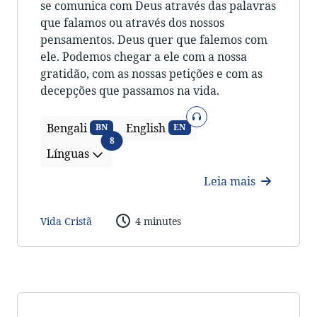
se comunica com Deus através das palavras
que falamos ou através dos nossos
pensamentos. Deus quer que falemos com
ele. Podemos chegar a ele com a nossa
gratidão, com as nossas petições e com as
decepções que passamos na vida.
Áudio
Bengali
English
BN
EN
Línguas
8
Línguas
Leia mais
Vida Cristã
4 minutes