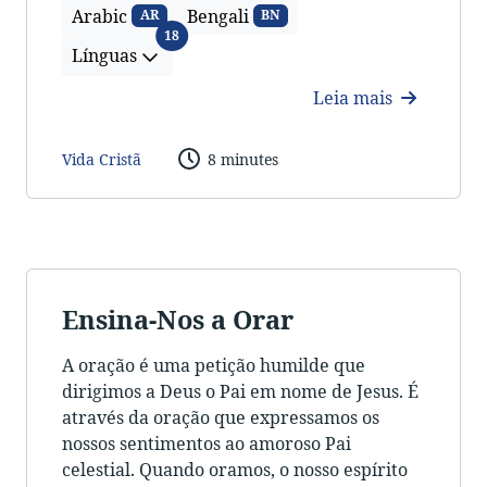
Arabic
Bengali
AR
BN
Línguas
18
Línguas
Leia mais
Vida Cristã
8 minutes
Ensina-Nos a Orar
A oração é uma petição humilde que
dirigimos a Deus o Pai em nome de Jesus. É
através da oração que expressamos os
nossos sentimentos ao amoroso Pai
celestial. Quando oramos, o nosso espírito