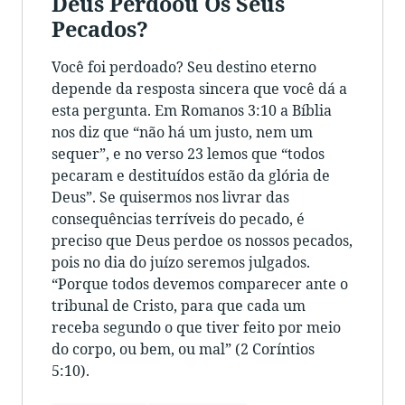
Deus Perdoou Os Seus
Pecados?
Você foi perdoado? Seu destino eterno
depende da resposta sincera que você dá a
esta pergunta. Em Romanos 3:10 a Bíblia
nos diz que “não há um justo, nem um
sequer”, e no verso 23 lemos que “todos
pecaram e destituídos estão da glória de
Deus”. Se quisermos nos livrar das
consequências terríveis do pecado, é
preciso que Deus perdoe os nossos pecados,
pois no dia do juízo seremos julgados.
“Porque todos devemos comparecer ante o
tribunal de Cristo, para que cada um
receba segundo o que tiver feito por meio
do corpo, ou bem, ou mal” (2 Coríntios
5:10).