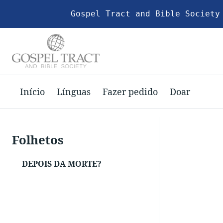
Gospel Tract and Bible Society
Início
Línguas
Fazer pedido
Doar
Folhetos
DEPOIS DA MORTE?