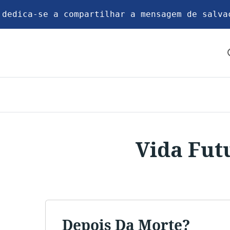
 dedica-se a compartilhar a mensagem de salva
Vida Fut
Depois Da Morte?