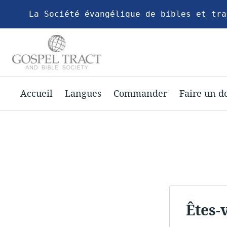
La Société évangélique de bibles et tra
Accueil
Langues
Commander
Faire un d
Êtes-