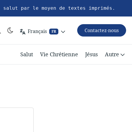
u salut par le moyen de textes imprimés.
Contactez-nous
Français
FR
Salut
Vie Chrétienne
Jésus
Autre