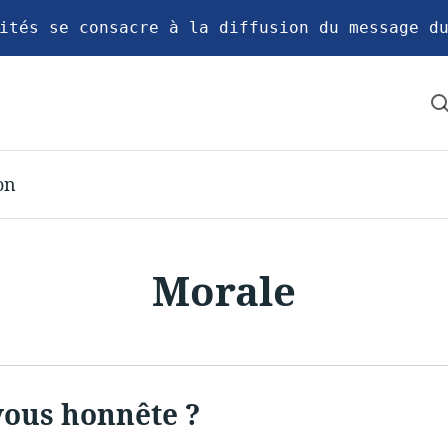
ités se consacre à la diffusion du message d
on
Morale
vous honnête ?