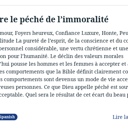
re le péché de l’immoralité
mour, Foyers heureux, Confiance Luxure, Honte, Peu
olitude La pureté de l’esprit, de la conscience et du c
personnel considérable, une vertu chrétienne et un
on pour l’humanité. Le déclin des valeurs morales
’hui pousse les hommes et les femmes à accepter et 
des comportements que la Bible définit clairement 
es comportements sont devenus un mode de vie acce
euses personnes. Ce que Dieu appelle péché est sou
eptable. Quel sera le résultat de cet écart du beau
Lire l
Spanish