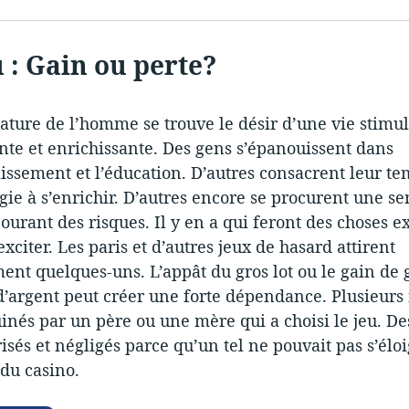
u : Gain ou perte?
ature de l’homme se trouve le désir d’une vie stimul
ante et enrichissante. Des gens s’épanouissent dans
issement et l’éducation. D’autres consacrent leur te
gie à s’enrichir. D’autres encore se procurent une se
courant des risques. Il y en a qui feront des choses 
exciter. Les paris et d’autres jeux de hasard attirent
ent quelques-uns. L’appât du gros lot ou le gain de 
argent peut créer une forte dépendance. Plusieurs 
uinés par un père ou une mère qui a choisi le jeu. D
risés et négligés parce qu’un tel ne pouvait pas s’élo
du casino.