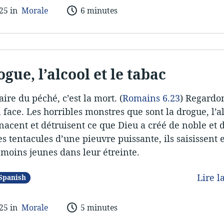
025 in
Morale
6 minutes
gue, l’alcool et le tabac
aire du péché, c’est la mort. (
Romains 6.23
) Regardon
 face. Les horribles monstres que sont la drogue, l’al
acent et détruisent ce que Dieu a créé de noble et 
 tentacules d’une pieuvre puissante, ils saisissent e
 moins jeunes dans leur étreinte.
Lire l
Spanish
025 in
Morale
5 minutes