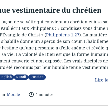
nue vestimentaire du chrétien
e façon de se vêtir qui convient au chrétien et à sa sa
 Paul écrit aux Philippiens : « conduisez-vous d’une
l’Évangile de Christ » (
Philippiens 1.27
). La manière
s’habille donne un aperçu de son cœur. L’habillem
l’estime qu’une personne a d’elle-même et révèle qu
 sa vie. La volonté de Dieu est que la forme humaine
ent couverte et non exposée. Les vrais disciples de
urs été reconnus par leur humble tenue vestimentair
English
Rundi
Russian
Lire l
9 in
Morale
4 minutes