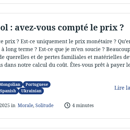
ool : avez-vous compté le prix ?
ce prix ? Est-ce uniquement le prix monétaire ? Qu’en
s à long terme ? Est-ce que je m’en soucie ? Beaucou
de querelles et de pertes familiales et matérielles d
us dans notre calcul du coût. Êtes-vous prêt à payer l
?
Mongolian
Portuguese
Lire l
Spanish
Ukrainian
 2025 in
Morale
,
Solitude
4 minutes