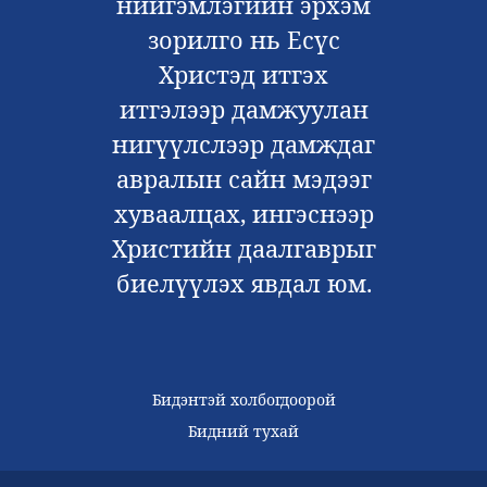
нийгэмлэгийн эрхэм
зорилго нь Есүс
Христэд итгэх
итгэлээр дамжуулан
нигүүлслээр дамждаг
авралын сайн мэдээг
хуваалцах, ингэснээр
Христийн даалгаврыг
биелүүлэх явдал юм.
Бидэнтэй холбогдоорой
Бидний тухай