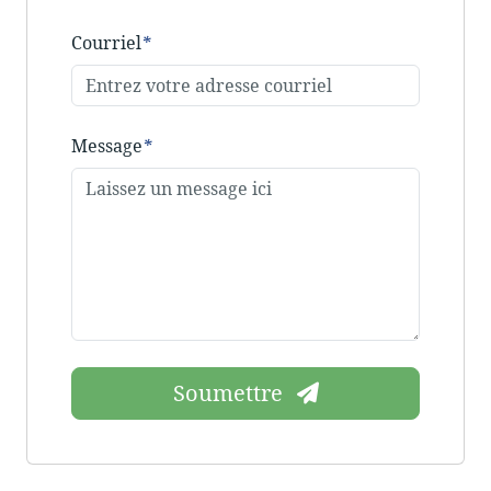
Courriel
*
Message
*
Soumettre