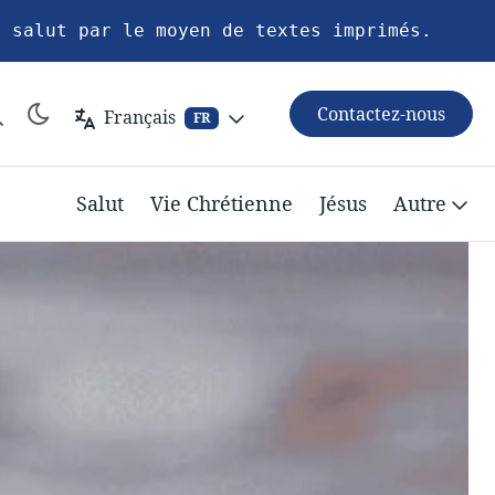
u salut par le moyen de textes imprimés.
Contactez-nous
Français
FR
Salut
Vie Chrétienne
Jésus
Autre