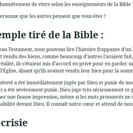
honnêtement de vivre selon les enseignements de la Bible 
personne que les autres pensent que vous êtes ?
mple tiré de la Bible :
au Testament, nous pouvons lire l’histoire frappante d’un
ent vendu des biens, comme beaucoup d’autres l’avaient fait,
 réalité, ils s’étaient mis d’accord en privé pour en garder
 l’Église, disant qu’ils avaient vendu leur bien pour la som
teté a été immédiatement jugée par Dieu et punie de mort. D
) a été sévèrement punie. Dieu juge très sérieusement ce
er une fausse impression, même si les mots prononcés ne 
abilité devant Dieu. Il connaît notre cœur et attend de nou
crisie