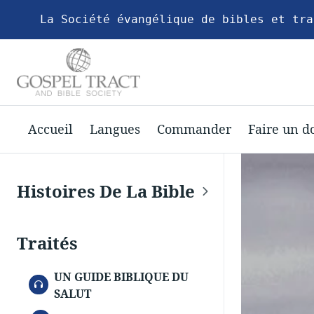
La Société évangélique de bibles et tra
Accueil
Langues
Commander
Faire un d
Histoires De La Bible
Traités
UN GUIDE BIBLIQUE DU
AUDIO
SALUT