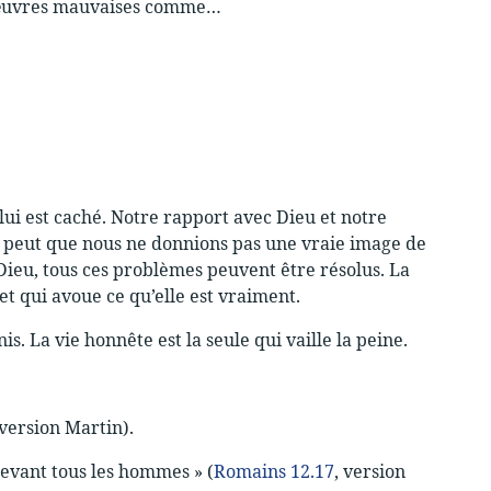
s œuvres mauvaises comme…
lui est caché. Notre rapport avec Dieu et notre
 se peut que nous ne donnions pas une vraie image de
ieu, tous ces problèmes peuvent être résolus. La
t qui avoue ce qu’elle est vraiment.
. La vie honnête est la seule qui vaille la peine.
 version Martin).
evant tous les hommes » (
Romains 12.17
, version