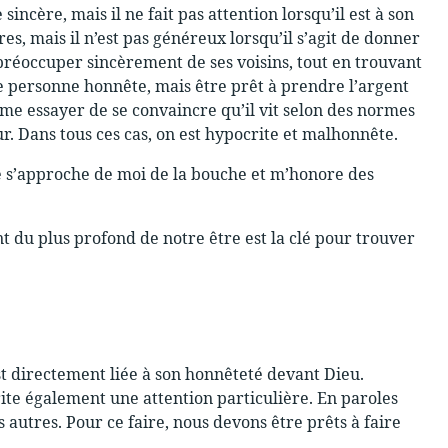
incère, mais il ne fait pas attention lorsqu’il est à son
s, mais il n’est pas généreux lorsqu’il s’agit de donner
 préoccuper sincèrement de ses voisins, tout en trouvant
e personne honnête, mais être prêt à prendre l’argent
même essayer de se convaincre qu’il vit selon des normes
r. Dans tous ces cas, on est hypocrite et malhonnête.
ple s’approche de moi de la bouche et m’honore des
nt du plus profond de notre être est la clé pour trouver
st directement liée à son honnêteté devant Dieu.
ite également une attention particulière. En paroles
autres. Pour ce faire, nous devons être prêts à faire