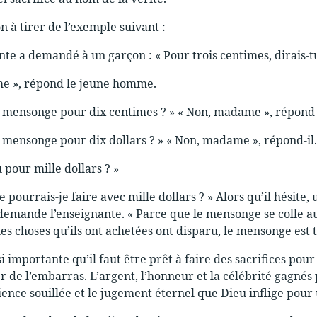
on à tirer de l’exemple suivant :
te a demandé à un garçon : « Pour trois centimes, dirais-
e », répond le jeune homme.
n mensonge pour dix centimes ? » « Non, madame », répond 
n mensonge pour dix dollars ? » « Non, madame », répond-il.
 pour mille dollars ? »
Que pourrais-je faire avec mille dollars ? » Alors qu’il hési
demande l’enseignante. « Parce que le mensonge se colle au
les choses qu’ils ont achetées ont disparu, le mensonge est t
si importante qu’il faut être prêt à faire des sacrifices pou
r de l’embarras. L’argent, l’honneur et la célébrité gagné
ience souillée et le jugement éternel que Dieu inflige pour 