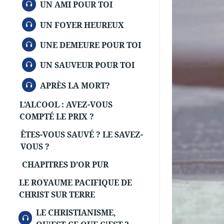
AUDIO
UN AMI POUR TOI
AUDIO
UN FOYER HEUREUX
AUDIO
UNE DEMEURE POUR TOI
AUDIO
UN SAUVEUR POUR TOI
AUDIO
APRÈS LA MORT?
L’ALCOOL : AVEZ-VOUS
COMPTÉ LE PRIX ?
ÊTES-VOUS SAUVÉ ? LE SAVEZ-
VOUS ?
CHAPITRES D’OR PUR
LE ROYAUME PACIFIQUE DE
CHRIST SUR TERRE
LE CHRISTIANISME,
AUDIO