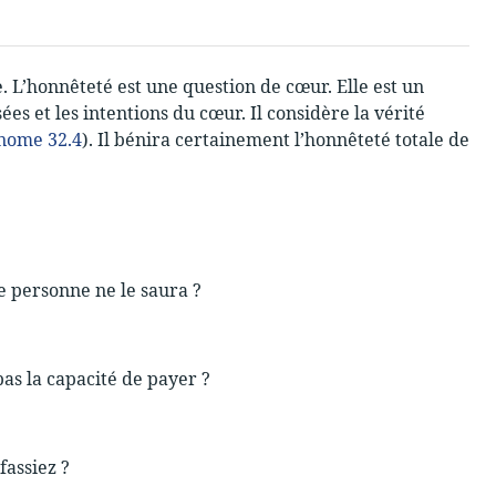
e. L’honnêteté est une question de cœur. Elle est un
es et les intentions du cœur. Il considère la vérité
nome 32.4
). Il bénira certainement l’honnêteté totale de
e personne ne le saura ?
pas la capacité de payer ?
fassiez ?