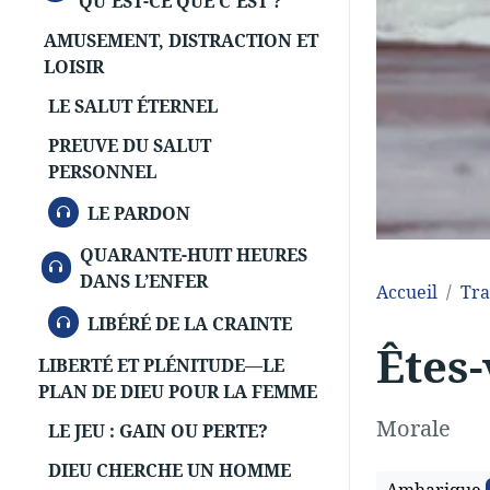
QU'EST-CE QUE C'EST ?
AMUSEMENT, DISTRACTION ET
LOISIR
LE SALUT ÉTERNEL
PREUVE DU SALUT
PERSONNEL
AUDIO
LE PARDON
QUARANTE-HUIT HEURES
AUDIO
DANS L’ENFER
Accueil
Tra
AUDIO
LIBÉRÉ DE LA CRAINTE
Êtes
LIBERTÉ ET PLÉNITUDE—LE
PLAN DE DIEU POUR LA FEMME
Morale
LE JEU : GAIN OU PERTE?
DIEU CHERCHE UN HOMME