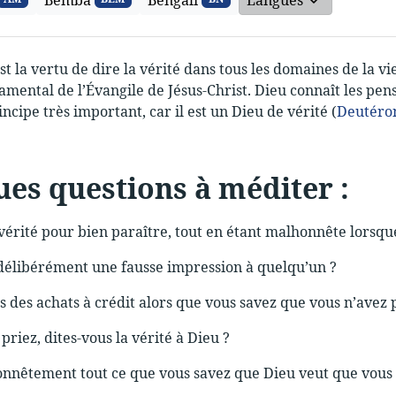
Bemba
Bengali
Langues
t la vertu de dire la vérité dans tous les domaines de la vi
mental de l’Évangile de Jésus-Christ. Dieu connaît les pensé
cipe très important, car il est un Dieu de vérité (
Deutéro
es questions à méditer :
 vérité pour bien paraître, tout en étant malhonnête lorsqu
délibérément une fausse impression à quelqu’un ?
s des achats à crédit alors que vous savez que vous n’avez 
riez, dites-vous la vérité à Dieu ?
onnêtement tout ce que vous savez que Dieu veut que vous 