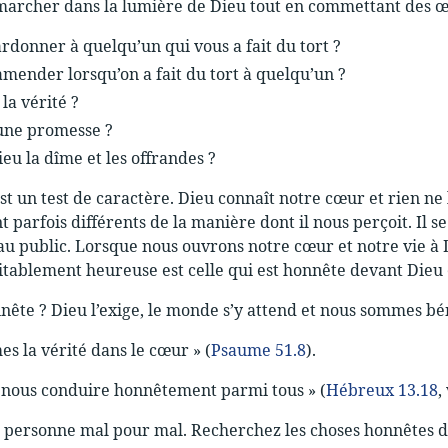
marcher dans la lumière de Dieu tout en commettant de
rdonner à quelqu’un qui vous a fait du tort ?
amender lorsqu’on a fait du tort à quelqu’un ?
la vérité ?
ne promesse ?
ieu la dîme et les oﬀrandes ?
st un test de caractère. Dieu connaît notre cœur et rien ne 
t parfois différents de la manière dont il nous perçoit. Il
 public. Lorsque nous ouvrons notre cœur et notre vie à D
tablement heureuse est celle qui est honnête devant Dieu e
nête ? Dieu l’exige, le monde s’y attend et nous sommes bénis
mes la vérité dans le cœur » (
Psaume 51.8
).
 nous conduire honnêtement parmi tous » (
Hébreux 13.18
,
 personne mal pour mal. Recherchez les choses honnêtes d