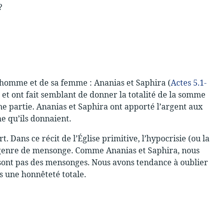
?
 homme et de sa femme : Ananias et Saphira (
Actes 5.1-
 et ont fait semblant de donner la totalité de la somme
 une partie. Ananias et Saphira ont apporté l’argent aux
me qu’ils donnaient.
ans ce récit de l’Église primitive, l’hypocrisie (ou la
 genre de mensonge. Comme Ananias et Saphira, nous
sont pas des mensonges. Nous avons tendance à oublier
s une honnêteté totale.