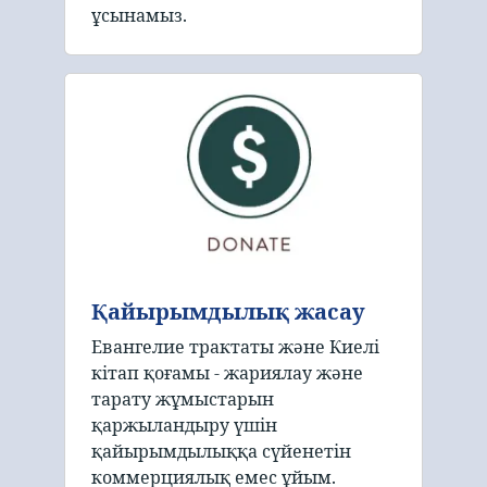
ұсынамыз.
Қайырымдылық жасау
Евангелие трактаты және Киелі
кітап қоғамы - жариялау және
тарату жұмыстарын
қаржыландыру үшін
қайырымдылыққа сүйенетін
коммерциялық емес ұйым.