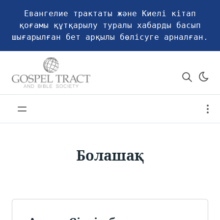
Евангелие трактаты және Киелі кітап
қоғамы құтқарылу туралы хабарды басып
шығарылған бет арқылы бөлісуге арналған.
Болашақ