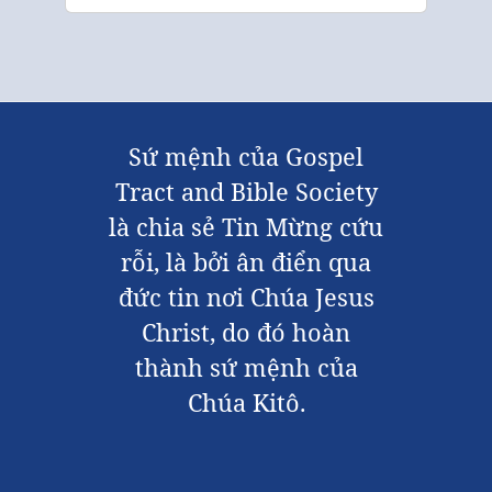
Sứ mệnh của Gospel
Tract and Bible Society
là chia sẻ Tin Mừng cứu
rỗi, là bởi ân điển qua
đức tin nơi Chúa Jesus
Christ, do đó hoàn
thành sứ mệnh của
Chúa Kitô.