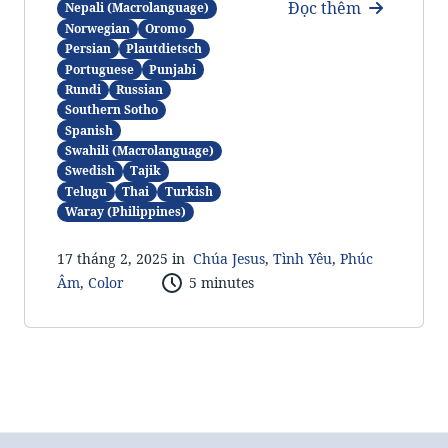
Đọc thêm
Nepali (Macrolanguage)
Norwegian
Oromo
Persian
Plautdietsch
Portuguese
Punjabi
Rundi
Russian
Southern Sotho
Spanish
Swahili (Macrolanguage)
Swedish
Tajik
Telugu
Thai
Turkish
Waray (Philippines)
17 tháng 2, 2025 in
Chúa Jesus
,
Tình Yêu
,
Phúc
Âm
,
Color
5 minutes