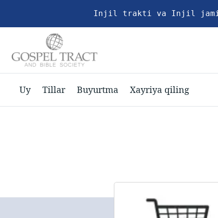
Injil trakti va Injil jam
Uy
Tillar
Buyurtma
Xayriya qiling