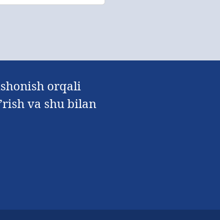
ishonish orqali
rish va shu bilan