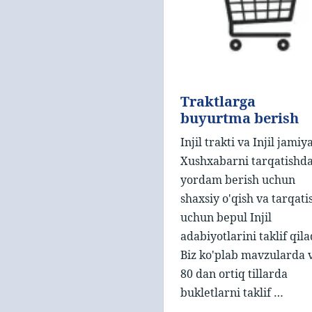
Traktlarga
buyurtma berish
Injil trakti va Injil jamiya
Xushxabarni tarqatishd
yordam berish uchun
shaxsiy o'qish va tarqati
uchun bepul Injil
adabiyotlarini taklif qila
Biz ko'plab mavzularda 
80 dan ortiq tillarda
bukletlarni taklif …