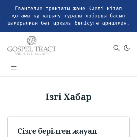
Евангелие трактаты және Киелі кітап
қоғамы құтқарылу туралы хабарды басып
шығарылған бет арқылы бөлісуге арналған.
Ізгі Хабар
Сізге берілген жауап