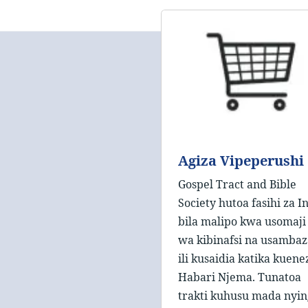
Agiza Vipeperushi
Gospel Tract and Bible
Society hutoa fasihi za Inj
bila malipo kwa usomaji
wa kibinafsi na usambaz
ili kusaidia katika kuene
Habari Njema. Tunatoa
trakti kuhusu mada nyin