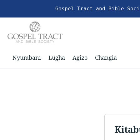
Gospel Tract and Bible Soci
Nyumbani
Lugha
Agizo
Changia
Kitab