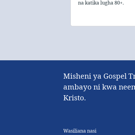
na katika lugha 80+.
Misheni ya Gospel T
ambayo ni kwa neema 
Kristo.
Wasiliana nasi