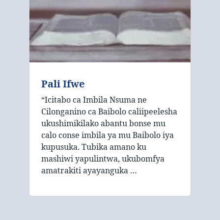
Pali Ifwe
“Icitabo ca Imbila Nsuma ne
Cilonganino ca Baibolo caliipeelesha
ukushimikilako abantu bonse mu
calo conse imbila ya mu Baibolo iya
kupusuka. Tubika amano ku
mashiwi yapulintwa, ukubomfya
amatrakiti ayayanguka …