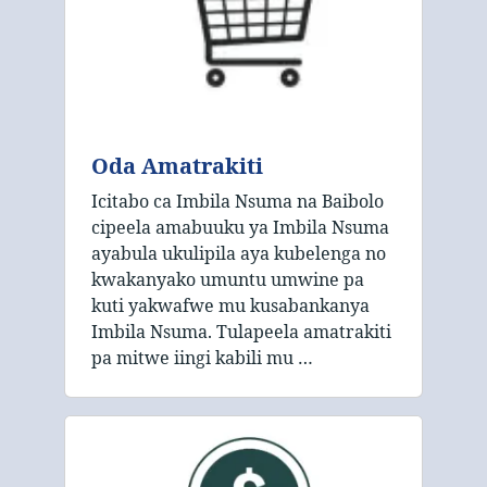
Oda Amatrakiti
Icitabo ca Imbila Nsuma na Baibolo
cipeela amabuuku ya Imbila Nsuma
ayabula ukulipila aya kubelenga no
kwakanyako umuntu umwine pa
kuti yakwafwe mu kusabankanya
Imbila Nsuma. Tulapeela amatrakiti
pa mitwe iingi kabili mu …