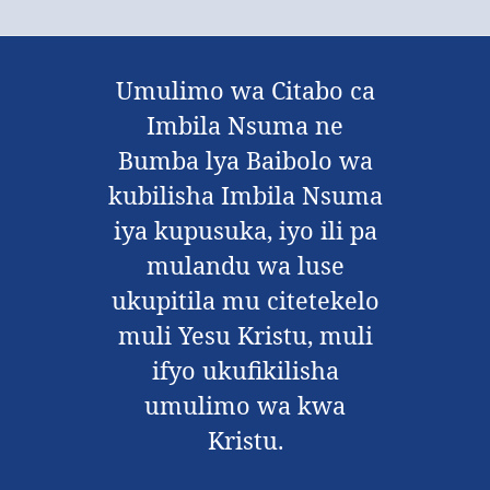
Umulimo wa Citabo ca
Imbila Nsuma ne
Bumba lya Baibolo wa
kubilisha Imbila Nsuma
iya kupusuka, iyo ili pa
mulandu wa luse
ukupitila mu citetekelo
muli Yesu Kristu, muli
ifyo ukufikilisha
umulimo wa kwa
Kristu.