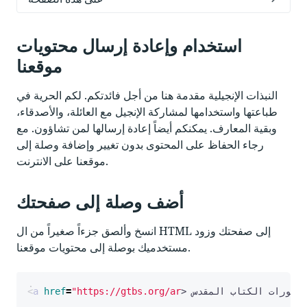
استخدام وإعادة إرسال محتويات
موقعنا
النبذات الإنجيلية مقدمة هنا من أجل فائدتكم. لكم الحرية في
طباعتها واستخدامها لمشاركة الإنجيل مع العائلة، والأصدقاء،
وبقية المعارف. يمكنكم أيضاً إعادة إرسالها لمن تشاؤون. مع
رجاء الحفاظ على المحتوى بدون تغيير وإضافة وصلة إلى
موقعنا على الانترنت.
أضف وصلة إلى صفحتك
انسخ وألصق جزءاً صغيراً من ال HTML إلى صفحتك وزود
مستخدميك بوصلة إلى محتويات موقعنا.
منشورات الكتاب المقدس
>
"https://gtbs.org/ar
=
href
a
<