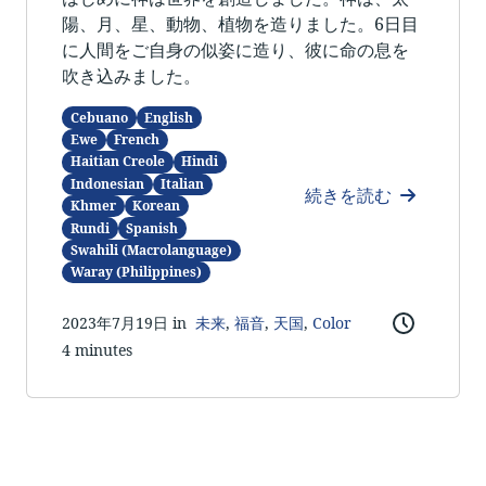
陽、月、星、動物、植物を造りました。6日目
に人間をご自身の似姿に造り、彼に命の息を
吹き込みました。
Cebuano
English
Ewe
French
Haitian Creole
Hindi
Indonesian
Italian
続きを読む
Khmer
Korean
Rundi
Spanish
Swahili (Macrolanguage)
Waray (Philippines)
2023年7月19日 in
未来
,
福音
,
天国
,
Color
4 minutes