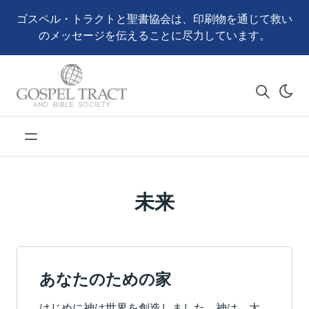
ゴスペル・トラクトと聖書協会は、印刷物を通じて救い
のメッセージを伝えることに尽力しています。
未来
あなたのための家
はじめに神は世界を創造しました。神は、太