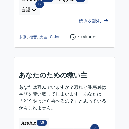
言語
12
言語
続きを読む
未来
,
福音
,
天国
,
Color
4 minutes
あなたのための救い主
あなたは喜んでいますか？恐れと罪悪感は
喜びを奪い取ってしまいます。あなたは
「どうやったら喜べるの？」と思っている
かもしれません。
Arabic
AR
言語
39