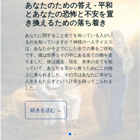
あなたのための答え - 平和
とあなたの恐怖と不安を置
き換えるための落ち着き
あなたに関すること全てを知っている人がい
るのを知っていますか？神様の一人子イエス
は、あなたが今までにした全ての事をご存知
です。彼は世界とその中にある全ての物を造
りました。彼は過去、現在、未来の全てを知
っていて、あなたを罪から救うためにこの地
上に来られました。その方はあなたに幸せな
人生をもたらすという計画を持ってこられま
した。
続きを読む →