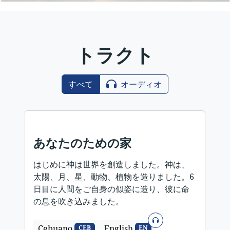
トラクト
すべて
オーディオ
あなたのための家
はじめに神は世界を創造しました。神は、
太陽、月、星、動物、植物を造りました。6
日目に人間をご自身の似姿に造り、彼に命
の息を吹き込みました。
オーディオ
Cebuano
English
CEB
EN