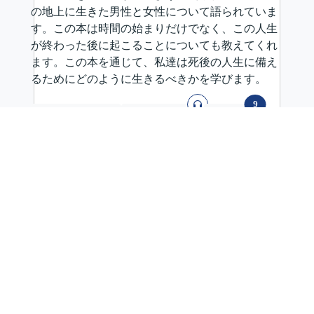
の地上に生きた男性と女性について語られていま
す。この本は時間の始まりだけでなく、この人生
が終わった後に起こることについても教えてくれ
ます。この本を通じて、私達は死後の人生に備え
るためにどのように生きるべきかを学びます。
オーディオ
言語
9
Cebuano
English
言語
CEB
EN
続きを読む
クリスチャンの生活
,
福音
,
4 minutes
Color
あなたの友達