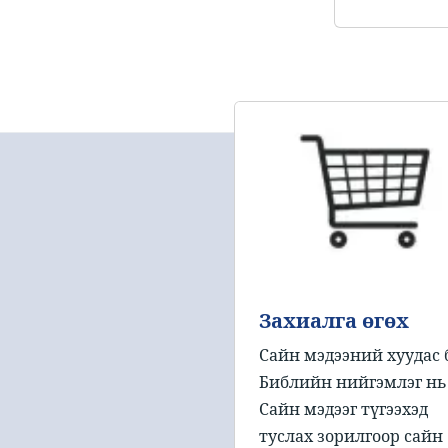
Захиалга өгөх
Сайн мэдээний хуудас 
Библийн нийгэмлэг нь
Сайн мэдээг түгээхэд
туслах зорилгоор сайн