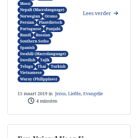
Mossi
Nepali (Macrolanguage)
Lees verder
Norwegian
Oromo
Persian
Plautdietsch
Portuguese
Punjabi
Rundi
Russian
Southern Sotho
Spanish
Swahili (Macrolanguage)
Swedish
Tajik
Telugu
Thai
Turkish
Vietnamese
Waray (Philippines)
15 maart 2019 in
Jezus
,
Liefde
,
Evangelie
4 minuten