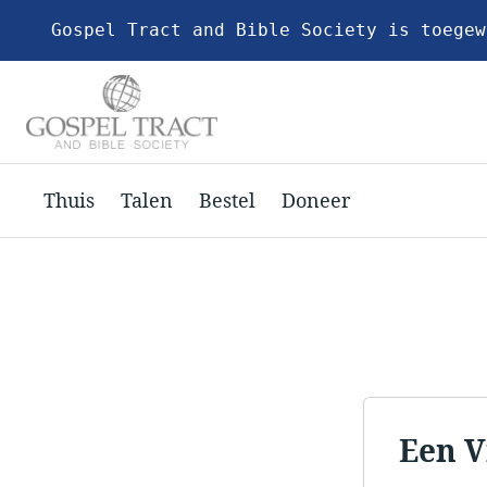
Gospel Tract and Bible Society is toegew
Thuis
Talen
Bestel
Doneer
Een V