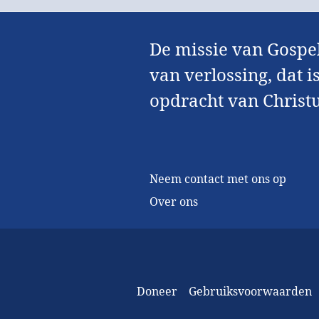
De missie van Gospel
van verlossing, dat i
opdracht van Christu
Neem contact met ons op
Over ons
Doneer
Gebruiksvoorwaarden