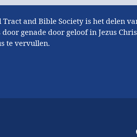
 Tract and Bible Society is het delen 
s door genade door geloof in Jezus Chri
s te vervullen.