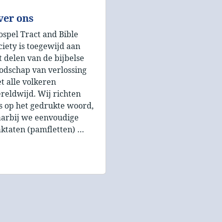
ver ons
ospel Tract and Bible
ciety is toegewijd aan
t delen van de bijbelse
odschap van verlossing
t alle volkeren
reldwijd. Wij richten
s op het gedrukte woord,
arbij we eenvoudige
aktaten (pamfletten) …