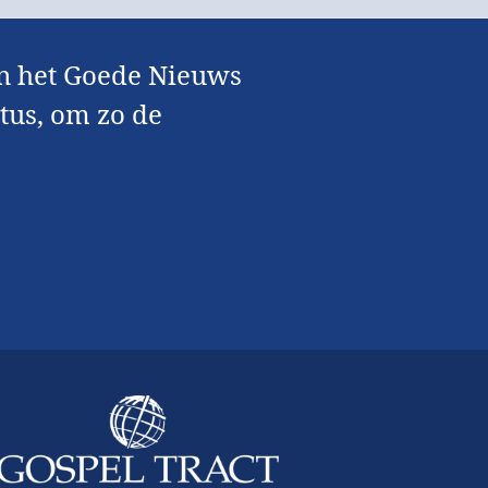
van het Goede Nieuws
stus, om zo de