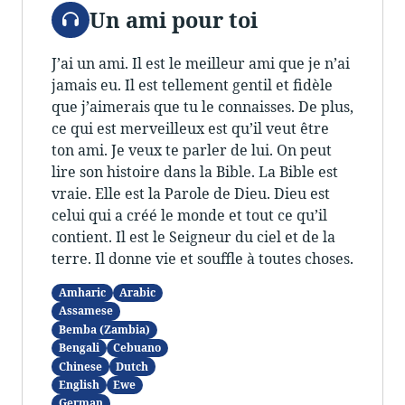
Audio
Un ami pour toi
J’ai un ami. Il est le meilleur ami que je n’ai
jamais eu. Il est tellement gentil et fidèle
que j’aimerais que tu le connaisses. De plus,
ce qui est merveilleux est qu’il veut être
ton ami. Je veux te parler de lui. On peut
lire son histoire dans la Bible. La Bible est
vraie. Elle est la Parole de Dieu. Dieu est
celui qui a créé le monde et tout ce qu’il
contient. Il est le Seigneur du ciel et de la
terre. Il donne vie et souffle à toutes choses.
Amharic
Arabic
Assamese
Bemba (Zambia)
Bengali
Cebuano
Chinese
Dutch
English
Ewe
German