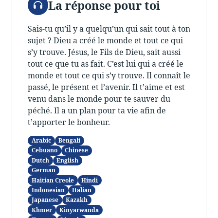
La réponse pour toi
Sais-tu qu’il y a quelqu’un qui sait tout à ton
sujet ? Dieu a créé le monde et tout ce qui
s’y trouve. Jésus, le Fils de Dieu, sait aussi
tout ce que tu as fait. C’est lui qui a créé le
monde et tout ce qui s’y trouve. Il connaît le
passé, le présent et l’avenir. Il t’aime et est
venu dans le monde pour te sauver du
péché. Il a un plan pour ta vie afin de
t’apporter le bonheur.
Arabic
Bengali
Cebuano
Chinese
Dutch
English
German
Haitian Creole
Hindi
Indonesian
Italian
Japanese
Kazakh
Khmer
Kinyarwanda