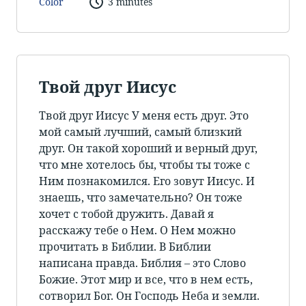
Color
3 minutes
Твой друг Иисус
Твой друг Иисус У меня есть друг. Это
мой самый лучший, самый близкий
друг. Он такой хороший и верный друг,
что мне хотелось бы, чтобы ты тоже с
Ним познакомился. Его зовут Иисус. И
знаешь, что замечательно? Он тоже
хочет с тобой дружить. Давай я
расскажу тебе о Нем. О Нем можно
прочитать в Библии. В Библии
написана правда. Библия – это Слово
Божие. Этот мир и все, что в нем есть,
сотворил Бог. Он Господь Неба и земли.