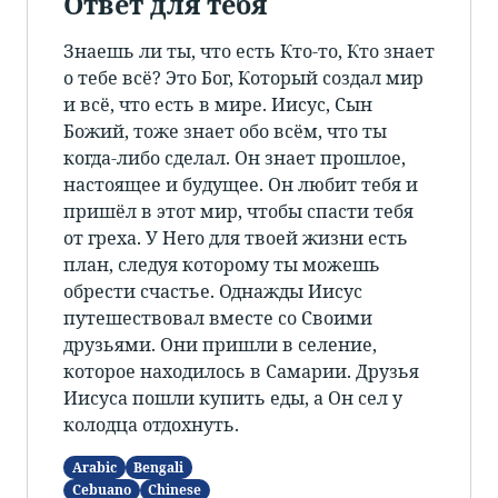
Ответ для тебя
Знаешь ли ты, что есть Кто-то, Кто знает
о тебе всё? Это Бог, Который создал мир
и всё, что есть в мире. Иисус, Сын
Божий, тоже знает обо всём, что ты
когда-либо сделал. Он знает прошлое,
настоящее и будущее. Он любит тебя и
пришёл в этот мир, чтобы спасти тебя
от греха. У Него для твоей жизни есть
план, следуя которому ты можешь
обрести счастье. Однажды Иисус
путешествовал вместе со Своими
друзьями. Они пришли в селение,
которое находилось в Самарии. Друзья
Иисуса пошли купить еды, а Он сел у
колодца отдохнуть.
Arabic
Bengali
Cebuano
Chinese