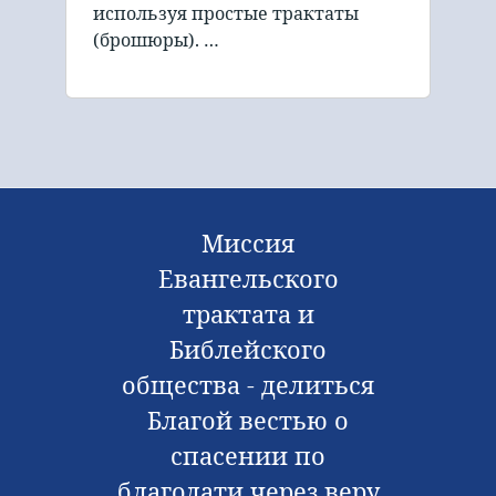
используя простые трактаты
(брошюры). …
Миссия
Евангельского
трактата и
Библейского
общества - делиться
Благой вестью о
спасении по
благодати через веру