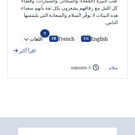
علب البيرة (الجعة)، والسجائر، والسيارات، وقضاء
كل الليل مع رفاقهم يشعرون بكل ثقة بأنهم سعداء.
هذه البيئات لا توفّر السلام والسعادة التي يلتمسها
الناس.
اللغات
9
English
French
اللغات
FR
EN
اقرأ أكثر
سلام
3 minutes