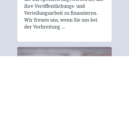
ihre Veröffentlichungs- und
Verteilungsarbeit zu finanzieren.
Wir freuen uns, wenn Sie uns bei
der Verbreitung …
Über uns
“Die ““Gospel Tract and Bible
Society”” widmet sich der