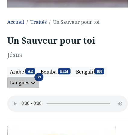
Accueil
Traités
Un Sauveur pour toi
Un Sauveur pour toi
Jésus
Arabe
Bemba
Bengali
AR
BEM
BN
Langues
39
Langues