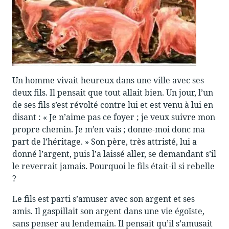
Un homme vivait heureux dans une ville avec ses
deux fils. Il pensait que tout allait bien. Un jour, l’un
de ses fils s’est révolté contre lui et est venu à lui en
disant : « Je n’aime pas ce foyer ; je veux suivre mon
propre chemin. Je m’en vais ; donne-moi donc ma
part de l’héritage. » Son père, très attristé, lui a
donné l’argent, puis l’a laissé aller, se demandant s’il
le reverrait jamais. Pourquoi le fils était-il si rebelle
?
Le fils est parti s’amuser avec son argent et ses
amis. Il gaspillait son argent dans une vie égoïste,
sans penser au lendemain. Il pensait qu’il s’amusait