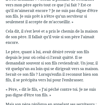
vers mon père après tout ce que j’ai fait ? Est-ce
qu’il m’aimerait encore ? Je ne suis pas digne d’être
son fils. Je suis prêt à n’être qu’un serviteur si
seulement il accepte de m’accueillir. »
Cela dit, il s’est levé et a pris le chemin de la maison
de son père. Il fallait qu’il voie si son père l’aimait
encore.
Le père, quant à lui, avait désiré revoir son fils
depuis le jour où celui-ci l’avait quitté. Il se
demandait souvent si son fils reviendrait. Un jour, il
vit quelqu’un au loin qui se dirigeait vers sa maison.
Serait-ce son fils ? Lorsqu’enfin il reconnut bien son
fils, il se précipita vers lui pour l’embrasser.
« Père, » dit le fils, « J’ai péché contre toi. Je ne suis
pas digne d’être ton fils. »
Mais son père répliqua en appelant ses serviteurs :