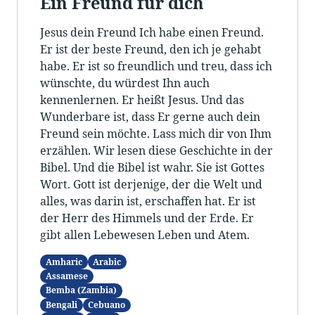
Ein Freund für dich
Jesus dein Freund Ich habe einen Freund.
Er ist der beste Freund, den ich je gehabt
habe. Er ist so freundlich und treu, dass ich
wünschte, du würdest Ihn auch
kennenlernen. Er heißt Jesus. Und das
Wunderbare ist, dass Er gerne auch dein
Freund sein möchte. Lass mich dir von Ihm
erzählen. Wir lesen diese Geschichte in der
Bibel. Und die Bibel ist wahr. Sie ist Gottes
Wort. Gott ist derjenige, der die Welt und
alles, was darin ist, erschaffen hat. Er ist
der Herr des Himmels und der Erde. Er
gibt allen Lebewesen Leben und Atem.
Amharic
Arabic
Assamese
Bemba (Zambia)
Bengali
Cebuano