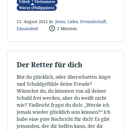
Uzbek
Vietnamese
Waray (Philippines)
12. August 2021 in
Jesus
,
Liebe
,
Freundschaft
,
Einsamkeit
2 Minuten
Der Retter für dich
Bist du glücklich, oder überschatten Angst
und Schuldgefühle deine Freude?
Wünschst du, du könntest von all deiner
Schuld frei werden, aber du weißt nicht
wie? Vielleicht fragst du dich: „Werde ich
jemals wieder glücklich sein können?“ Ich
habe eine gute Nachricht für dich! Es gibt
jemanden, der dir helfen kann, der dir