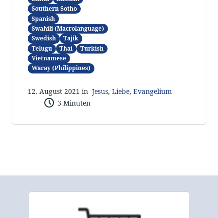
Southern Sotho
Spanish
Swahili (Macrolanguage)
Swedish
Tajik
Telugu
Thai
Turkish
Vietnamese
Waray (Philippines)
12. August 2021 in
Jesus
,
Liebe
,
Evangelium
3 Minuten