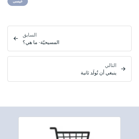
عيسى
السابق
المسيحيّة- ما هي؟
التالي
ينبغي أن تُولَد ثانية