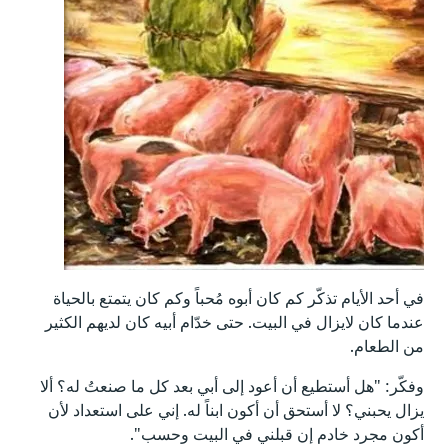
في أحد الأيام تذكّر كم كان أبوه مُحباً وكم كان يتمتع بالحياة
عندما كان لايزال في البيت. حتى خدّام أبيه كان لديهم الكثير
من الطعام.
وفكّر: "هل أستطيع أن أعود إلى أبي بعد كل ما صنعتُ له؟ ألا
يزال يحبني؟ لا أستحق أن أكون ابناً له. إني على استعداد لأن
أكون مجرد خادم إن قبلني في البيت وحسب".