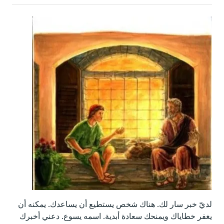
لديّ خبر سار لك. هناك شخص يستطيع أن يساعدك. يمكنه أن
يغفر خطاياك ويمنحك سعادة أبدية. اسمه يسوع. دعني أخبرك