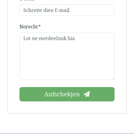
Norecht
*
Aufschekjen