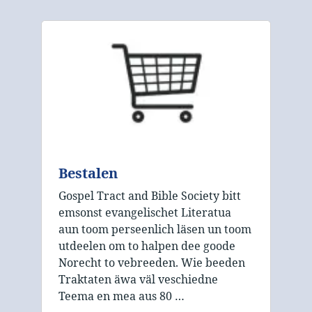
Bestalen
Gospel Tract and Bible Society bitt
emsonst evangelischet Literatua
aun toom perseenlich läsen un toom
utdeelen om to halpen dee goode
Norecht to vebreeden. Wie beeden
Traktaten äwa väl veschiedne
Teema en mea aus 80 …