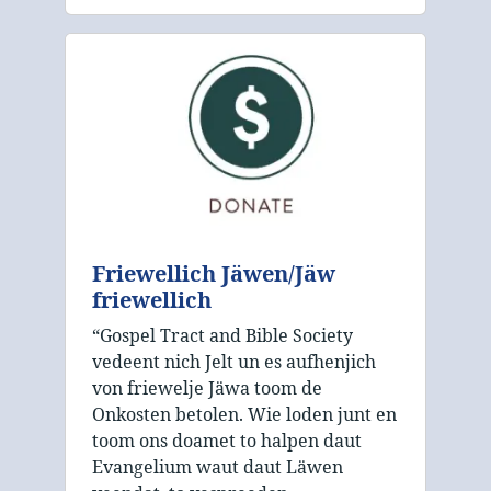
Friewellich Jäwen/Jäw
friewellich
“Gospel Tract and Bible Society
vedeent nich Jelt un es aufhenjich
von friewelje Jäwa toom de
Onkosten betolen. Wie loden junt en
toom ons doamet to halpen daut
Evangelium waut daut Läwen