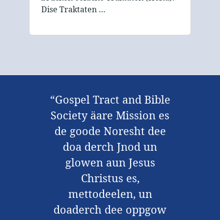
Dise Traktaten …
“Gospel Tract and Bible
Society äare Mission es
de goode Noresht dee
doa derch Jnod un
glowen aun Jesus
Christus es,
mettodeelen, un
doaderch dee oppgow