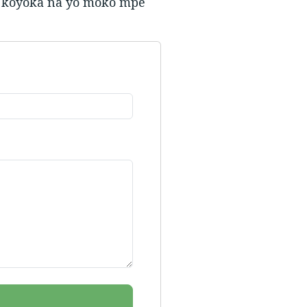
a koyoka na yo moko mpe