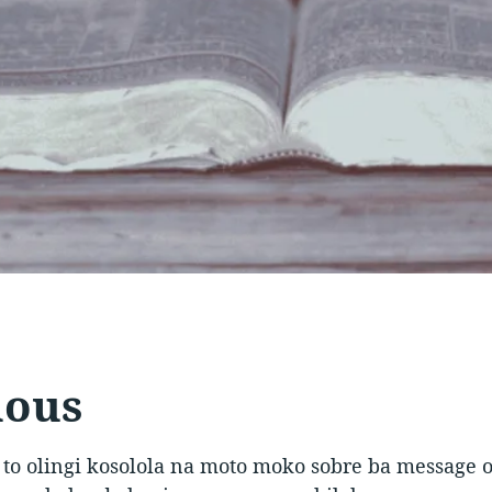
nous
a to olingi kosolola na moto moko sobre ba message oy