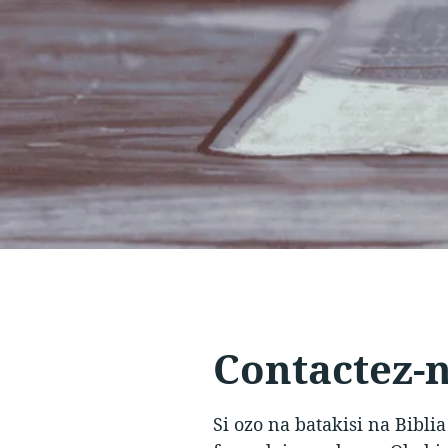
Contactez-
Si ozo na batakisi na Bibli