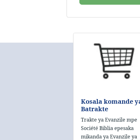
Kosala komande y
Batrakte
Trakte ya Evanzile mpe
Société Biblia epesaka
mikanda ya Evanzile ya