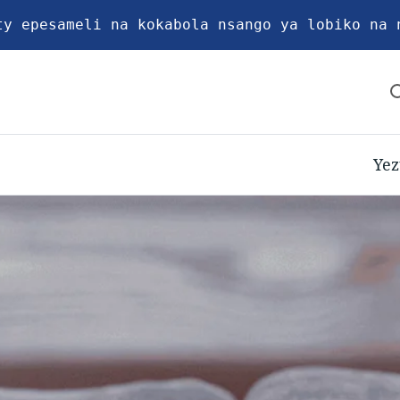
ty epesameli na kokabola nsango ya lobiko na 
Yez