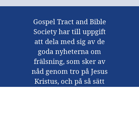
Gospel Tract and Bible
Society har till uppgift
att dela med sig av de
goda nyheterna om
frälsning, som sker av
nåd genom tro på Jesus
Kristus, och på så sätt
fullfölja Kristi uppdrag.
Kontakta oss
Om oss