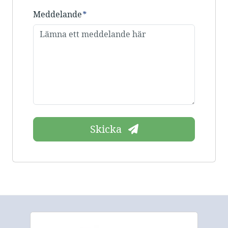
Meddelande
*
Skicka