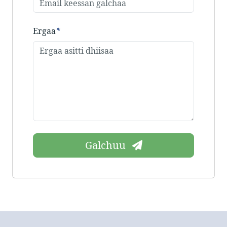
Ergaa
*
Galchuu