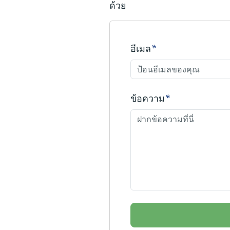
ด้วย
อีเมล
*
ข้อความ
*