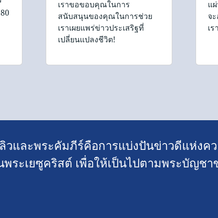
เราขอขอบคุณในการ
แผ
 80
สนับสนุนของคุณในการช่วย
จะอ
เราเผยแพร่ข่าวประเสริฐที่
เร
เปลี่ยนแปลงชีวิต!
วและพระคัมภีร์คือการแบ่งปันข่าวดีแห่งคว
นพระเยซูคริสต์ เพื่อให้เป็นไปตามพระบัญชา