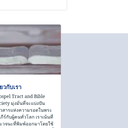
ี่ยวกับเรา
ospel Tract and Bible
iety มุ่งมั่นที่จะแบ่งปัน
าวสารแห่งความรอดในพระ
ภีร์กับผู้คนทั่วโลก เราเน้นที่
ะวจนะที่พิมพ์ออกมาโดยใช้