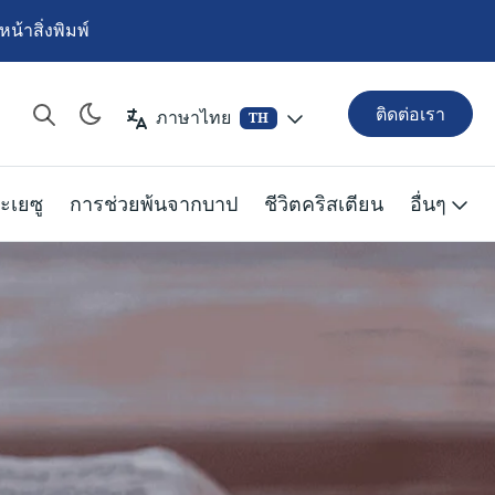
้าสิ่งพิมพ์
ติดต่อเรา
ภาษาไทย
TH
ะเยซู
การช่วยพ้นจากบาป
ชีวิตคริสเตียน
อื่นๆ