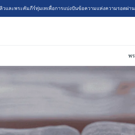
วและพระคัมภีร์ทุ่มเทเพื่อการแบ่งปันข้อความแห่งความรอดผ่านหน
พร