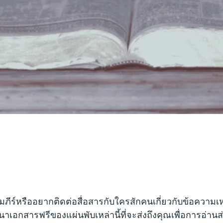
มภีร์หรืออยากติดต่อสื่อสารกับใครสักคนเกี่ยวกับข้อความ
าเอกสารฟรีของแผ่นพับเหล่านี้ที่จะส่งถึงคุณเพื่อการอ่าน