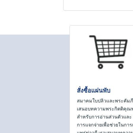
สั่งซื้อแผ่นพับ
สมาคมใบปลิวและพระคัมภี
เสนอบทความพระกิตติคุณฟ
สำหรับการอ่านส่วนตัวและ
การแจกจ่ายเพื่อช่วยในการ
แพร่ข่าวดี เราเสนอบทควา