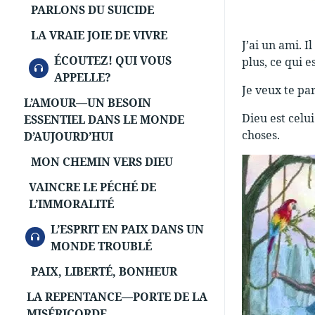
PARLONS DU SUICIDE
LA VRAIE JOIE DE VIVRE
J’ai un ami. I
ÉCOUTEZ! QUI VOUS
plus, ce qui e
AUDIO
APPELLE?
Je veux te par
L’AMOUR—UN BESOIN
Dieu est celui
ESSENTIEL DANS LE MONDE
choses.
D’AUJOURD’HUI
MON CHEMIN VERS DIEU
VAINCRE LE PÉCHÉ DE
L’IMMORALITÉ
L’ESPRIT EN PAIX DANS UN
AUDIO
MONDE TROUBLÉ
PAIX, LIBERTÉ, BONHEUR
LA REPENTANCE—PORTE DE LA
MISÉRICORDE