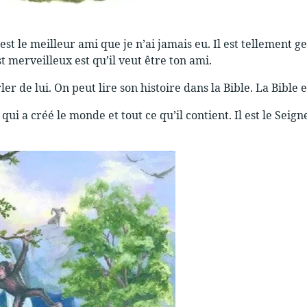
l est le meilleur ami que je n’ai jamais eu. Il est tellement g
st merveilleux est qu’il veut être ton ami.
ler de lui. On peut lire son histoire dans la Bible. La Bible e
 qui a créé le monde et tout ce qu’il contient. Il est le Seigne