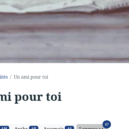
ités
Un ami pour toi
mi pour toi
Langues
47
AM
AR
AS