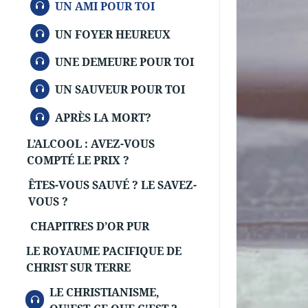
AUDIO
UN AMI POUR TOI
AUDIO
UN FOYER HEUREUX
AUDIO
UNE DEMEURE POUR TOI
AUDIO
UN SAUVEUR POUR TOI
AUDIO
APRÈS LA MORT?
L’ALCOOL : AVEZ-VOUS
COMPTÉ LE PRIX ?
ÊTES-VOUS SAUVÉ ? LE SAVEZ-
VOUS ?
CHAPITRES D’OR PUR
LE ROYAUME PACIFIQUE DE
CHRIST SUR TERRE
LE CHRISTIANISME,
AUDIO