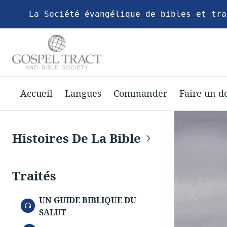
La Société évangélique de bibles et tra
Accueil
Langues
Commander
Faire un d
Histoires De La Bible
Traités
UN GUIDE BIBLIQUE DU
AUDIO
SALUT