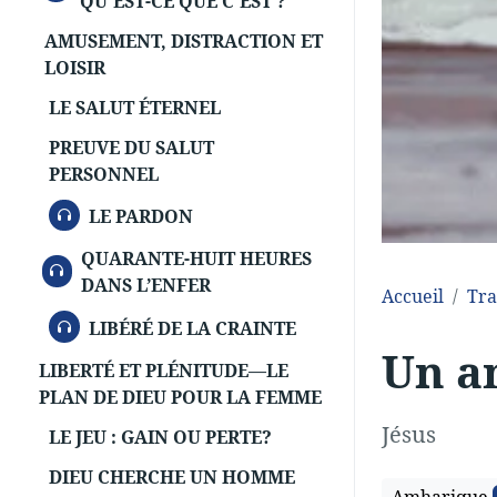
QU'EST-CE QUE C'EST ?
AMUSEMENT, DISTRACTION ET
LOISIR
LE SALUT ÉTERNEL
PREUVE DU SALUT
PERSONNEL
AUDIO
LE PARDON
QUARANTE-HUIT HEURES
AUDIO
DANS L’ENFER
Accueil
Tra
AUDIO
LIBÉRÉ DE LA CRAINTE
Un a
LIBERTÉ ET PLÉNITUDE—LE
PLAN DE DIEU POUR LA FEMME
Jésus
LE JEU : GAIN OU PERTE?
DIEU CHERCHE UN HOMME