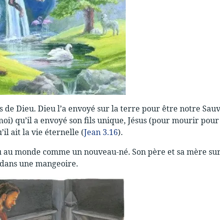
ils de Dieu. Dieu l’a envoyé sur la terre pour être notre Sa
 moi) qu’il a envoyé son fils unique, Jésus (pour mourir pou
il ait la vie éternelle (
Jean 3.16
).
u au monde comme un nouveau-né. Son père et sa mère sur t
 dans une mangeoire.