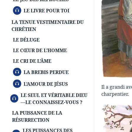
AUDIO
LE LIVRE POUR TOI
LA TENUE VESTIMENTAIRE DU
CHRÉTIEN
LE DÉLUGE
LE CŒUR DE L’HOMME
LE CRI DE L’ÂME
AUDIO
LA BREBIS PERDUE
AUDIO
L’AMOUR DE JÉSUS
Il a grandi av
charpentier.
LE SEUL ET VÉRITABLE DIEU
AUDIO
—LE CONNAISSEZ-VOUS ?
LA PUISSANCE DE LA
RÉSURRECTION
LES PUISSANCES DES