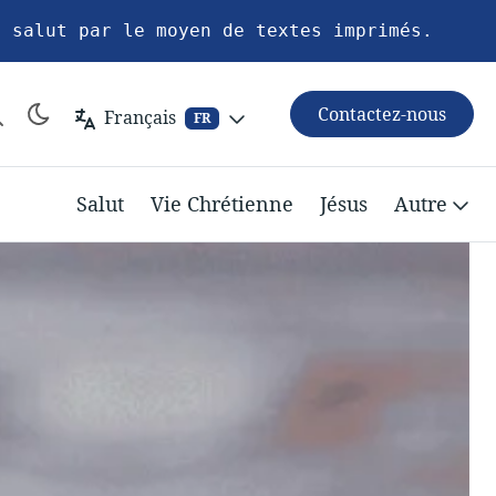
u salut par le moyen de textes imprimés.
Contactez-nous
Français
FR
Salut
Vie Chrétienne
Jésus
Autre