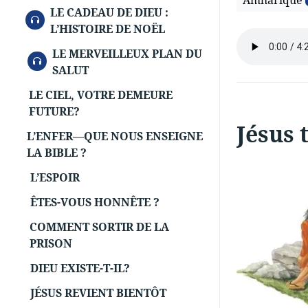
Amharique
LE CADEAU DE DIEU :
AUDIO
L’HISTOIRE DE NOËL
LE MERVEILLEUX PLAN DU
AUDIO
SALUT
LE CIEL, VOTRE DEMEURE
FUTURE?
Jésus 
L’ENFER—QUE NOUS ENSEIGNE
LA BIBLE ?
L’ESPOIR
ÊTES-VOUS HONNÊTE ?
COMMENT SORTIR DE LA
PRISON
DIEU EXISTE-T-IL?
JÉSUS REVIENT BIENTÔT