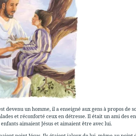
st devenu un homme, il a enseigné aux gens à propos de son 
lades et réconforté ceux en détresse. Il était un ami des enfa
 enfants aimaient Jésus et aimaient être avec lui.
aient point Jésus. Ils étaient jaloux de lui, même au point de