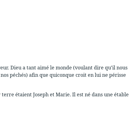
uveur. Dieu a tant aimé le monde (voulant dire qu’il nous
r nos péchés) afin que quiconque croit en lui ne périsse
erre étaient Joseph et Marie. Il est né dans une étable