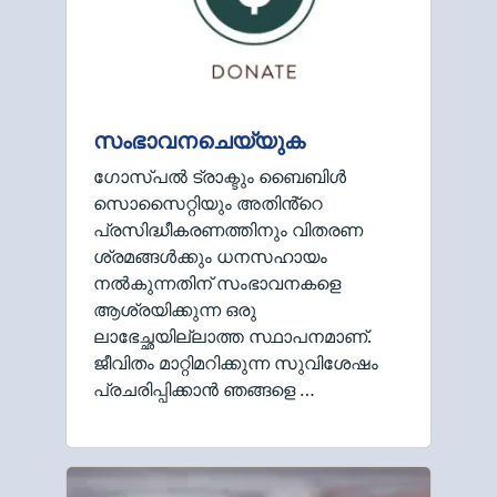
സംഭാവനചെയ്യുക
ഗോസ്പൽ ട്രാക്ടും ബൈബിൾ
സൊസൈറ്റിയും അതിൻ്റെ
പ്രസിദ്ധീകരണത്തിനും വിതരണ
ശ്രമങ്ങൾക്കും ധനസഹായം
നൽകുന്നതിന് സംഭാവനകളെ
ആശ്രയിക്കുന്ന ഒരു
ലാഭേച്ഛയില്ലാത്ത സ്ഥാപനമാണ്.
ജീവിതം മാറ്റിമറിക്കുന്ന സുവിശേഷം
പ്രചരിപ്പിക്കാൻ ഞങ്ങളെ …