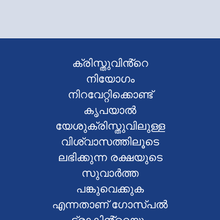
ക്രിസ്തുവിൻ്റെ
നിയോഗം
നിറവേറ്റിക്കൊണ്ട്
കൃപയാൽ
യേശുക്രിസ്തുവിലുള്ള
വിശ്വാസത്തിലൂടെ
ലഭിക്കുന്ന രക്ഷയുടെ
സുവാർത്ത
പങ്കുവെക്കുക
എന്നതാണ് ഗോസ്പൽ
ട്രാക്റ്റിൻ്റെയും