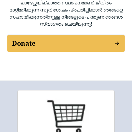
ലാഭേച്ഛയില്ലാത്ത സ്ഥാപനമാണ്. ജീവിതം
മാറ്റിമറിക്കുന്ന സുവിശേഷം പ്രചരിപ്പിക്കാൻ ഞങ്ങളെ
സഹായിക്കുന്നതിനുള്ള നിങ്ങളുടെ പിന്തുണ ഞങ്ങൾ
സ്വാഗതം ചെയ്യുന്നു!
Donate