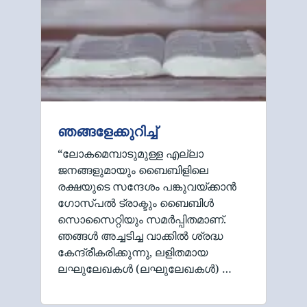
ഞങ്ങളേക്കുറിച്ച്
“ലോകമെമ്പാടുമുള്ള എല്ലാ
ജനങ്ങളുമായും ബൈബിളിലെ
രക്ഷയുടെ സന്ദേശം പങ്കുവയ്ക്കാൻ
ഗോസ്പൽ ട്രാക്ടും ബൈബിൾ
സൊസൈറ്റിയും സമർപ്പിതമാണ്.
ഞങ്ങൾ അച്ചടിച്ച വാക്കിൽ ശ്രദ്ധ
കേന്ദ്രീകരിക്കുന്നു, ലളിതമായ
ലഘുലേഖകൾ (ലഘുലേഖകൾ) …