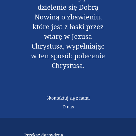
dzielenie się Dobrą
Nowiną o zbawieniu,
które jest z łaski przez
wiarę w Jezusa
Chrystusa, wypełniając
w ten sposób polecenie
Chrystusa.
Skontaktuj się z nami
O nas
Przekaż darowiznę