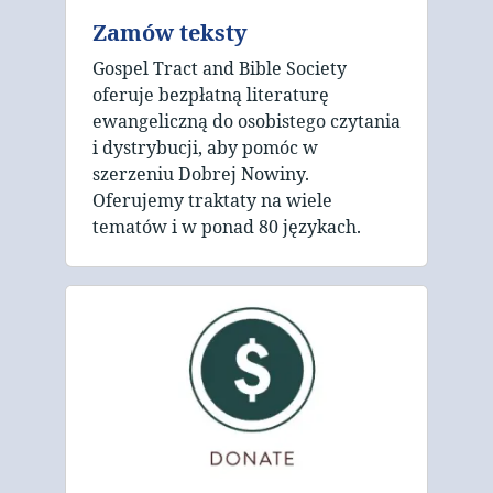
Zamów teksty
Gospel Tract and Bible Society
oferuje bezpłatną literaturę
ewangeliczną do osobistego czytania
i dystrybucji, aby pomóc w
szerzeniu Dobrej Nowiny.
Oferujemy traktaty na wiele
tematów i w ponad 80 językach.