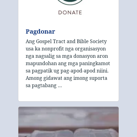
Pagdonar
Ang Gospel Tract and Bible Society
usa ka nonprofit nga organisasyon
nga nagsalig sa mga donasyon aron
mapundohan ang mga paningkamot
sa pagpatik ug pag-apod-apod niini.
Among gidawat ang imong suporta
sa pagtabang …