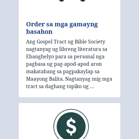
Order sa mga gamayng
basahon
Ang Gospel Tract ug Bible Society
nagtanyag ug libreng literatura sa
Ebanghelyo para sa personal nga
pagbasa ug pag-apod-apod aron
makatabang sa pagpakaylap sa
Maayong Balita. Nagtanyag mig mga
tract sa daghang topiko ug …