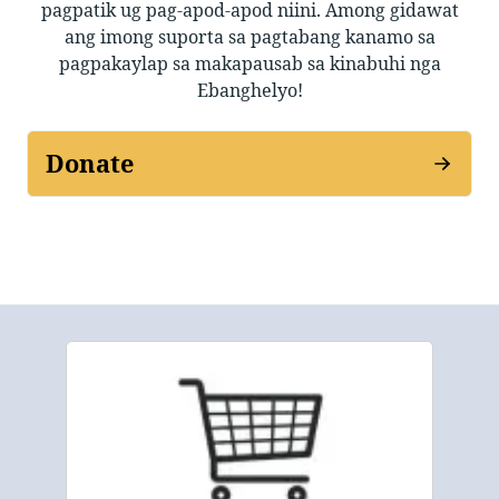
pagpatik ug pag-apod-apod niini. Among gidawat
ang imong suporta sa pagtabang kanamo sa
pagpakaylap sa makapausab sa kinabuhi nga
Ebanghelyo!
Donate