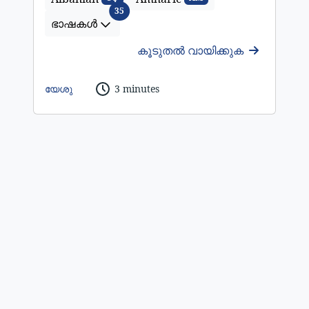
ഭാഷകൾ
35
ഭാഷകൾ
കൂടുതൽ വായിക്കുക
യേശു
3 minutes