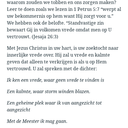
waarom zouden we tobben en ons zorgen maken?
Leer te doen zoals we lezen in 1 Petrus 5:7 “werpt al
uw bekommernis op hem want Hij zorgt voor u.”
We hebben ook de belofte. “Standvastige zin
bewaart Gij in volkomen vrede omdat men op U
vertrouwt. (Jesaja 26:3)
Met Jezus Christus in uw hart, is uw zoektocht naar
innerlijke vrede over. Hij zal u vrede en kalmte
geven dat alleen te verkrijgen is als u op Hem
vertrouwd. U zal spreken met de dichter:
Ik ken een vrede, waar geen vrede te vinden is
Een kalmte, waar storm winden blazen.
Een geheime plek waar ik van aangezicht tot
aangezicht
Met de Meester ik mag gaan.