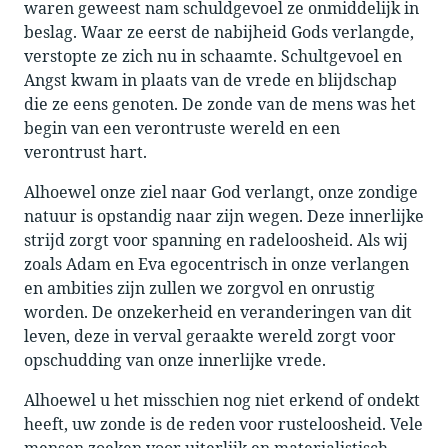
waren geweest nam schuldgevoel ze onmiddelijk in
beslag. Waar ze eerst de nabijheid Gods verlangde,
verstopte ze zich nu in schaamte. Schultgevoel en
Angst kwam in plaats van de vrede en blijdschap
die ze eens genoten. De zonde van de mens was het
begin van een verontruste wereld en een
verontrust hart.
Alhoewel onze ziel naar God verlangt, onze zondige
natuur is opstandig naar zijn wegen. Deze innerlijke
strijd zorgt voor spanning en radeloosheid. Als wij
zoals Adam en Eva egocentrisch in onze verlangen
en ambities zijn zullen we zorgvol en onrustig
worden. De onzekerheid en veranderingen van dit
leven, deze in verval geraakte wereld zorgt voor
opschudding van onze innerlijke vrede.
Alhoewel u het misschien nog niet erkend of ondekt
heeft, uw zonde is de reden voor rusteloosheid. Vele
mensen zoeken voor uiterlijk en materialistisch