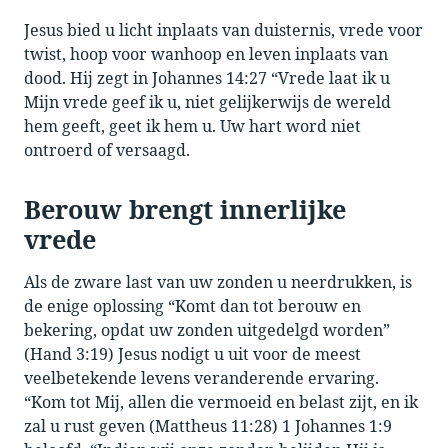
Jesus bied u licht inplaats van duisternis, vrede voor
twist, hoop voor wanhoop en leven inplaats van
dood. Hij zegt in Johannes 14:27 “Vrede laat ik u
Mijn vrede geef ik u, niet gelijkerwijs de wereld
hem geeft, geet ik hem u. Uw hart word niet
ontroerd of versaagd.
Berouw brengt innerlijke
vrede
Als de zware last van uw zonden u neerdrukken, is
de enige oplossing “Komt dan tot berouw en
bekering, opdat uw zonden uitgedelgd worden”
(Hand 3:19) Jesus nodigt u uit voor de meest
veelbetekende levens veranderende ervaring.
“Kom tot Mij, allen die vermoeid en belast zijt, en ik
zal u rust geven (Mattheus 11:28) 1 Johannes 1:9