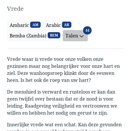
Vrede
Amharic
Arabic
AM
AR
Talen
44
Bemba (Zambia)
Talen
BEM
Vrede waar is vrede voor onze volken onze
gezinnen maar nog belangrijker voor onze hart en
ziel. Deze wanhoopsroep klinkt door de eeuwen
heen. Is het ook de roep van uw hart?
De menshied is verward en rusteloos er kan dan
geen twijfel over bestaan dat er de nood is voor
leiding. Raadgeving veiligheid en vertrouwen we
willen en hebben het nodig om gerust te zijn.
Innerlijke vrede-wat een schat. Kan deze gevonden