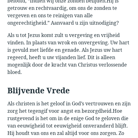
beloofd, “Indien wij onze zonden belijden.Hij is
getrouw en rechtvaardig, om ons de zonden te
vergeven en ons te reinigen van alle
ongerechtigheid.” Aanvaard u zijn uitnodiging?
Als u tot Jezus komt zult u vergeving en vrijheid
vinden. In plaats van wrok en onvergeving. Uw hart
is gevuld met liefde en genade. Als Jezus uw hart
regeerd, heeft u uw vijanden lief. Dit is alleen
mogenlijk door de kracht van Christus verlossende
bloed.
Blijvende Vrede
Als christen is het geloof in God’s vertrouwen en zijn
zorg het tegengif voor angst en bezorgdheid.Hoe
rustgevend is het om in de enige God te geloven die
van eeuwigheid tot eeuwigheid onveranderd blijft.
Hij houdt van ons en zal altijd voor ons zorgen. Zo