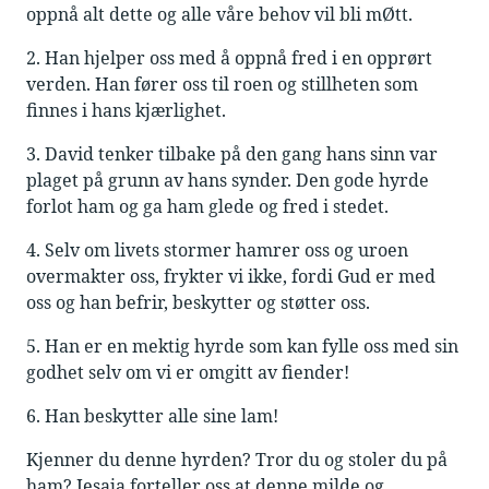
oppnå alt dette og alle våre behov vil bli mØtt.
2. Han hjelper oss med å oppnå fred i en opprørt
verden. Han fører oss til roen og stillheten som
finnes i hans kjærlighet.
3. David tenker tilbake på den gang hans sinn var
plaget på grunn av hans synder. Den gode hyrde
forlot ham og ga ham glede og fred i stedet.
4. Selv om livets stormer hamrer oss og uroen
overmakter oss, frykter vi ikke, fordi Gud er med
oss og han befrir, beskytter og støtter oss.
5. Han er en mektig hyrde som kan fylle oss med sin
godhet selv om vi er omgitt av fiender!
6. Han beskytter alle sine lam!
Kjenner du denne hyrden? Tror du og stoler du på
ham? Jesaja forteller oss at denne milde og