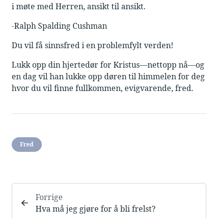
i møte med Herren, ansikt til ansikt.
-Ralph Spalding Cushman
Du vil få sinnsfred i en problemfylt verden!
Lukk opp din hjertedør for Kristus—nettopp nå—og
en dag vil han lukke opp døren til himmelen for deg
hvor du vil finne fullkommen, evigvarende, fred.
Fred
Forrige
Hva må jeg gjøre for å bli frelst?