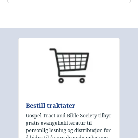
Bestill traktater
Gospel Tract and Bible Society tilbyr
gratis evangelielitteratur til
personlig lesning og distribusjon for
å bidra til å spre de gode nyhetene.