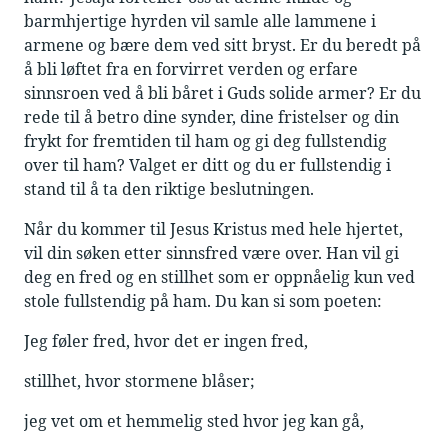
barmhjertige hyrden vil samle alle lammene i
armene og bære dem ved sitt bryst. Er du beredt på
å bli løftet fra en forvirret verden og erfare
sinnsroen ved å bli båret i Guds solide armer? Er du
rede til å betro dine synder, dine fristelser og din
frykt for fremtiden til ham og gi deg fullstendig
over til ham? Valget er ditt og du er fullstendig i
stand til å ta den riktige beslutningen.
Når du kommer til Jesus Kristus med hele hjertet,
vil din søken etter sinnsfred være over. Han vil gi
deg en fred og en stillhet som er oppnåelig kun ved
stole fullstendig på ham. Du kan si som poeten:
Jeg føler fred, hvor det er ingen fred,
stillhet, hvor stormene blåser;
jeg vet om et hemmelig sted hvor jeg kan gå,