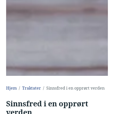
Hjem
Traktater
Sinnsfred i en opprørt verden
Sinnsfred i en opprørt
verden