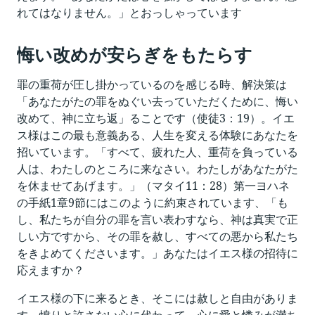
れてはなりません。」とおっしゃっています
悔い改めが安らぎをもたらす
罪の重荷が圧し掛かっているのを感じる時、解決策は
「あなたがたの罪をぬぐい去っていただくために、悔い
改めて、神に立ち返」ることです（使徒3：19）。イエ
ス様はこの最も意義ある、人生を変える体験にあなたを
招いています。「すべて、疲れた人、重荷を負っている
人は、わたしのところに来なさい。わたしがあなたがた
を休ませてあげます。」（マタイ11：28）第一ヨハネ
の手紙1章9節にはこのように約束されています、「も
し、私たちが自分の罪を言い表わすなら、神は真実で正
しい方ですから、その罪を赦し、すべての悪から私たち
をきよめてくださいます。」あなたはイエス様の招待に
応えますか？
イエス様の下に来るとき、そこには赦しと自由がありま