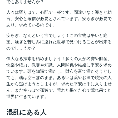
でもありませんか？
人々は弱りはて、心配で一杯です。間違いなく導きと助
言、安心と確信が必要とされています。安らぎが必要で
あり、求めているのです。
安らぎ、なんという宝でしょう！この宝物は争いと絶
望、騒ぎと苦しみに溢れた世界で見つけることが出来る
のでしょうか？
偉大なる探索を始めましょう！多くの人が名誉や財産、
快楽や権力、教養や知識、人間関係や結婚に平安を求め
ています。頭を知識で満たし、財布を富で満たそうとし
ても、魂は空っぽのまま。あるいは薬やお酒で現実の人
生から逃げようとしますが、求めた平安は手に入りませ
ん。まだ空っぽで孤独で、荒れた果てた心で荒れ果てた
世界に生きています。
混乱にある人