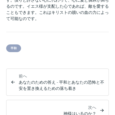
す。憤りと許さない心に代わって、心に愛と憐みが満ち
るのです。イエス様が支配した心であれば、敵を愛する
こともできます。これはキリストの贖いの血の力によっ
て可能なのです。
平和
前へ
あなたのための答え - 平和とあなたの恐怖と不
安を置き換えるための落ち着き
次へ
神様はいるのか？