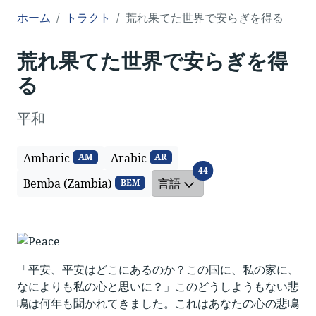
ホーム
トラクト
荒れ果てた世界で安らぎを得る
荒れ果てた世界で安らぎを得
る
平和
Amharic
Arabic
AM
AR
言語
44
Bemba (Zambia)
言語
BEM
「平安、平安はどこにあるのか？この国に、私の家に、
なによりも私の心と思いに？」このどうしようもない悲
鳴は何年も聞かれてきました。これはあなたの心の悲鳴