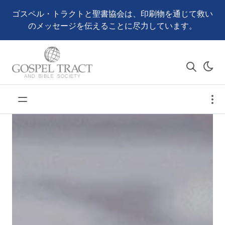
ゴスペル・トラクトと聖書協会は、印刷物を通じて救い
のメッセージを伝えることに尽力しています。