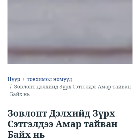
Нүүр
товхимол номууд
​​Зовлонт Дэлхийд Зүрх Сэтгэлдээ Амар тайван
Байх нь​
​​Зовлонт Дэлхийд Зүрх
Сэтгэлдээ Амар тайван
Байх нь​