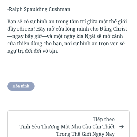
-Ralph Spaulding Cushman
Bạn sẽ có sự bình an trong tâm trí giữa một thế giới
đầy rối ren! Hãy mở cửa lòng mình cho Đấng Christ
—ngay bây giờ—và một ngày kia Ngài sẽ mở cánh
cửa thiên đàng cho bạn, nơi sự bình an trọn vẹn sẽ
ngự trị đời đời vô tận.
Hòa Bình
Tiếp theo
Tình Yêu Thương Một Nhu Cầu Cần Thiết
Trong Thế Giới Ngày Nay