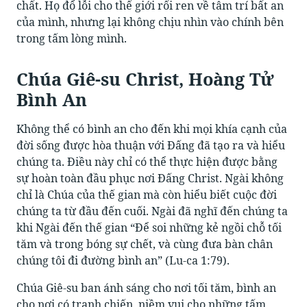
chất. Họ đổ lỗi cho thế giới rối ren về tâm trí bất an
của mình, nhưng lại không chịu nhìn vào chính bên
trong tấm lòng mình.
Chúa Giê-su Christ, Hoàng Tử
Bình An
Không thể có bình an cho đến khi mọi khía cạnh của
đời sống được hòa thuận với Đấng đã tạo ra và hiểu
chúng ta. Điều này chỉ có thể thực hiện được bằng
sự hoàn toàn đầu phục nơi Đấng Christ. Ngài không
chỉ là Chúa của thế gian mà còn hiểu biết cuộc đời
chúng ta từ đầu đến cuối. Ngài đã nghĩ đến chúng ta
khi Ngài đến thế gian “Để soi những kẻ ngồi chỗ tối
tăm và trong bóng sự chết, và cùng đưa bàn chân
chúng tôi đi đường bình an” (Lu-ca 1:79).
Chúa Giê-su ban ánh sáng cho nơi tối tăm, bình an
cho nơi có tranh chiến, niềm vui cho những tấm