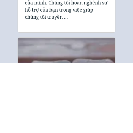
của mình. Chúng tôi hoan nghênh sự
hỗ trợ của bạn trong việc giúp
chúng tôi truyền …
Giới thiệu
“Hội Kinh Thánh và Truyền bá Phúc
Âm chuyên chia sẻ thông điệp cứu
rỗi trong Kinh Thánh với mọi người