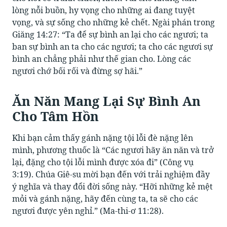
lòng nỗi buồn, hy vọng cho những ai đang tuyệt
vọng, và sự sống cho những kẻ chết. Ngài phán trong
Giăng 14:27: “Ta để sự bình an lại cho các ngươi; ta
ban sự bình an ta cho các ngươi; ta cho các ngươi sự
bình an chẳng phải như thế gian cho. Lòng các
ngươi chớ bối rối và đừng sợ hãi.”
Ăn Năn Mang Lại Sự Bình An
Cho Tâm Hồn
Khi bạn cảm thấy gánh nặng tội lỗi đè nặng lên
mình, phương thuốc là “Các ngươi hãy ăn năn và trở
lại, đặng cho tội lỗi mình được xóa đi” (Công vụ
3:19). Chúa Giê-su mời bạn đến với trải nghiệm đầy
ý nghĩa và thay đổi đời sống này. “Hỡi những kẻ mệt
mỏi và gánh nặng, hãy đến cùng ta, ta sẽ cho các
ngươi được yên nghỉ.” (Ma-thi-ơ 11:28).