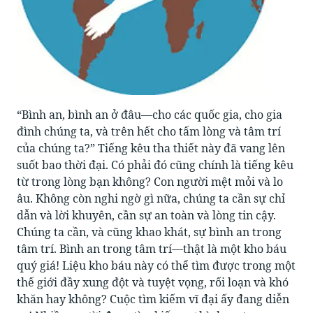
“Bình an, bình an ở đâu—cho các quốc gia, cho gia
đình chúng ta, và trên hết cho tấm lòng và tâm trí
của chúng ta?” Tiếng kêu tha thiết này đã vang lên
suốt bao thời đại. Có phải đó cũng chính là tiếng kêu
từ trong lòng bạn không? Con người mệt mỏi và lo
âu. Không còn nghi ngờ gì nữa, chúng ta cần sự chỉ
dẫn và lời khuyên, cần sự an toàn và lòng tin cậy.
Chúng ta cần, và cũng khao khát, sự bình an trong
tâm trí. Bình an trong tâm trí—thật là một kho báu
quý giá! Liệu kho báu này có thể tìm được trong một
thế giới đầy xung đột và tuyệt vọng, rối loạn và khó
khăn hay không? Cuộc tìm kiếm vĩ đại ấy đang diễn