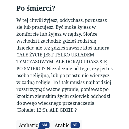
Po śmierci?
W tej chwili żyjesz, oddychasz, poruszasz
się lub pracujesz. Być może żyjesz w
komforcie lub żyjesz w nędzy. Słońce
wschodzi i zachodzi; gdzieś rodzi się
dziecko; ale też gdzieś zawsze ktoś umiera.
CAŁE ŻYCIE JEST TYLKO UKŁADEM
TYMCZASOWYM. ALE DOKĄD UDASZ SIĘ
PO ŚMIERCI? Niezależnie od tego, czy jesteś
osobą religijną, lub po prostu nie wierzysz
w żadną religię. To i tak musisz najbardziej
rozstrzygnąć ważne pytanie, ponieważ po
krótkim ziemskim życiu człowiek odchodzi
do swego wiecznego przeznaczenia
(Kohelet 12:5). ALE GDZIE ?
Amharic
Arabic
AM
AR