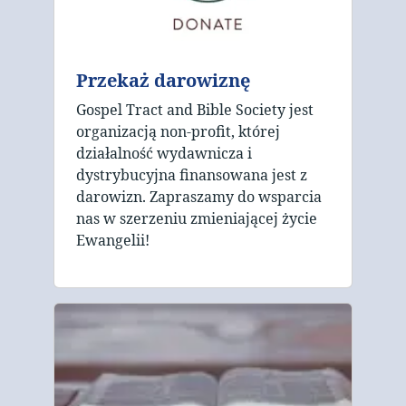
Przekaż darowiznę
Gospel Tract and Bible Society jest
organizacją non-profit, której
działalność wydawnicza i
dystrybucyjna finansowana jest z
darowizn. Zapraszamy do wsparcia
nas w szerzeniu zmieniającej życie
Ewangelii!