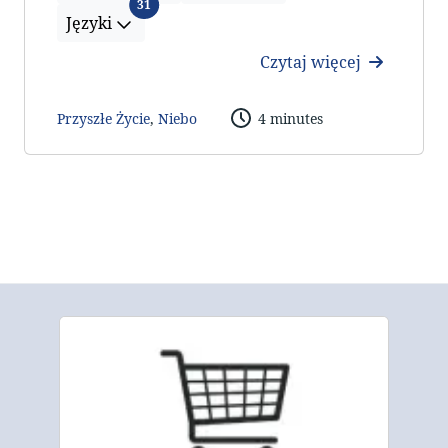
Języki
31
Języki
Czytaj więcej
Przyszłe Życie
,
Niebo
4 minutes