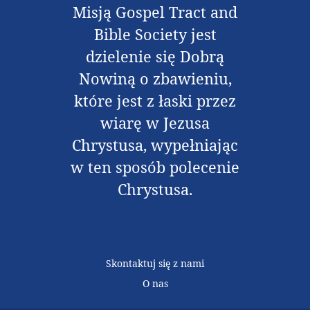
Misją Gospel Tract and
Bible Society jest
dzielenie się Dobrą
Nowiną o zbawieniu,
które jest z łaski przez
wiarę w Jezusa
Chrystusa, wypełniając
w ten sposób polecenie
Chrystusa.
Skontaktuj się z nami
O nas