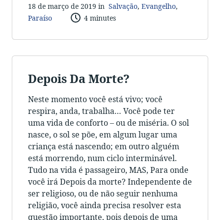
18 de março de 2019 in
Salvação
,
Evangelho
,
Paraíso
4 minutes
Depois Da Morte?
Neste momento você está vivo; você
respira, anda, trabalha… Você pode ter
uma vida de conforto – ou de miséria. O sol
nasce, o sol se põe, em algum lugar uma
criança está nascendo; em outro alguém
está morrendo, num ciclo interminável.
Tudo na vida é passageiro, MAS, Para onde
você irá Depois da morte? Independente de
ser religioso, ou de não seguir nenhuma
religião, você ainda precisa resolver esta
questão importante, pois depois de uma