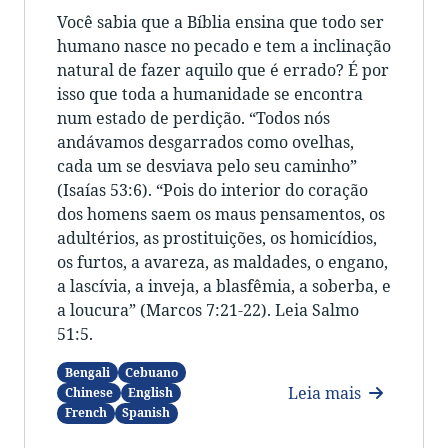
Você sabia que a Bíblia ensina que todo ser
humano nasce no pecado e tem a inclinação
natural de fazer aquilo que é errado? É por
isso que toda a humanidade se encontra
num estado de perdição. “Todos nós
andávamos desgarrados como ovelhas,
cada um se desviava pelo seu caminho”
(Isaías 53:6). “Pois do interior do coração
dos homens saem os maus pensamentos, os
adultérios, as prostituições, os homicídios,
os furtos, a avareza, as maldades, o engano,
a lascívia, a inveja, a blasfêmia, a soberba, e
a loucura” (Marcos 7:21-22). Leia Salmo
51:5.
Bengali
Cebuano
Leia mais
Chinese
English
French
Spanish