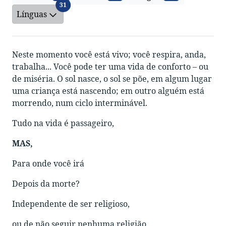
Línguas
31
Línguas
Neste momento você está vivo; você respira, anda,
trabalha... Você pode ter uma vida de conforto – ou
de miséria. O sol nasce, o sol se põe, em algum lugar
uma criança está nascendo; em outro alguém está
morrendo, num ciclo interminável.
Tudo na vida é passageiro,
MAS,
Para onde você irá
Depois da morte?
Independente de ser religioso,
ou de não seguir nenhuma religião,