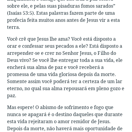
sobre ele, e pelas suas pisaduras fomos sarados”
(Isaías 53:5). Estas palavras fazem parte de uma
profecia feita muitos anos antes de Jesus vir a esta
terra.
Você crê que Jesus lhe ama? Você está disposto a
orar e confessar seus pecados a ele? Está disposto a
arrepender-se e crer no Senhor Jesus, o F ilho do
Deus vivo? Se você lhe entregar toda a sua vida, ele
encherá sua alma de paz e você receberá a
promessa de uma vida gloriosa depois da morte.
Somente assim você poderá ter a certeza de um lar
eterno, no qual sua alma repousará em pleno gozo e
paz.
Mas espere! O abismo de sofrimento e fogo que
nunca se apagará é o destino daqueles que durante
esta vida rejeitaram o amor remidor de Jesus.
Depois da morte, não haverá mais oportunidade de