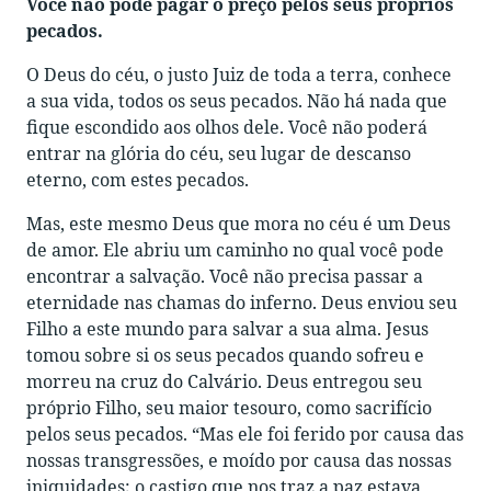
Você não pode pagar o preço pelos seus próprios
pecados.
O Deus do céu, o justo Juiz de toda a terra, conhece
a sua vida, todos os seus pecados. Não há nada que
fique escondido aos olhos dele. Você não poderá
entrar na glória do céu, seu lugar de descanso
eterno, com estes pecados.
Mas, este mesmo Deus que mora no céu é um Deus
de amor. Ele abriu um caminho no qual você pode
encontrar a salvação. Você não precisa passar a
eternidade nas chamas do inferno. Deus enviou seu
Filho a este mundo para salvar a sua alma. Jesus
tomou sobre si os seus pecados quando sofreu e
morreu na cruz do Calvário. Deus entregou seu
próprio Filho, seu maior tesouro, como sacrifício
pelos seus pecados. “Mas ele foi ferido por causa das
nossas transgressões, e moído por causa das nossas
iniquidades; o castigo que nos traz a paz estava