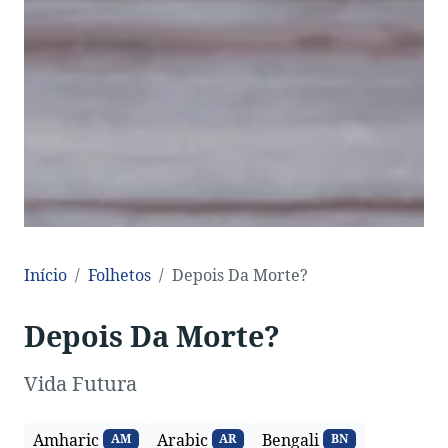
Início
Folhetos
Depois Da Morte?
Depois Da Morte?
Vida Futura
Amharic
Arabic
Bengali
AM
AR
BN