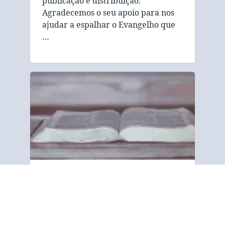
publicação e distribuição.
Agradecemos o seu apoio para nos
ajudar a espalhar o Evangelho que
…
Sobre nós
“A Gospel Tract and Bible Society
está empenhada em compartilhar a
mensagem bíblica de salvação com