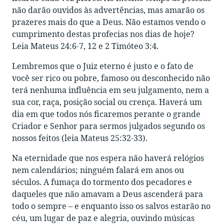
não darão ouvidos às advertências, mas amarão os
prazeres mais do que a Deus. Não estamos vendo o
cumprimento destas profecias nos dias de hoje?
Leia Mateus 24:6-7, 12 e 2 Timóteo 3:4.
Lembremos que o Juiz eterno é justo e o fato de
você ser rico ou pobre, famoso ou desconhecido não
terá nenhuma influência em seu julgamento, nem a
sua cor, raça, posição social ou crença. Haverá um
dia em que todos nós ficaremos perante o grande
Criador e Senhor para sermos julgados segundo os
nossos feitos (leia Mateus 25:32-33).
Na eternidade que nos espera não haverá relógios
nem calendários; ninguém falará em anos ou
séculos. A fumaça do tormento dos pecadores e
daqueles que não amavam a Deus ascenderá para
todo o sempre – e enquanto isso os salvos estarão no
céu, um lugar de paz e alegria, ouvindo músicas