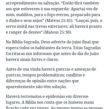
arrependimento ou salvação. “Então dirá também
aos que estiverem à sua esquerda: Apartai-vos de
mim, malditos, para o fogo eterno, preparado para
o diabo e seus anjos” (Mateus 25:41). “Lançai, pois, o
servo inútil nas trevas exteriores; ali haverá pranto
e ranger de dentes” (Mateus 25:30).
Na Bíblia Sagrada, Deus adverte do juízo final que
espera todos os habitantes da terra. Estas Sagradas
Escrituras nos informam que antes do dia do juízo
haverá sinais fortes e claros.
Antes de sua vinda haverá guerras e ameaças de
guerras, tempos problemáticos; conflitos e
diferenças de opinião entre nações que
aparentemente não têm solução.
Haverá terremotos e epidemias em diversos
lugares. A Bíblia nos conta que os homens maus
ficarão cada vez piores. Ao mesmo tempo as pessoas