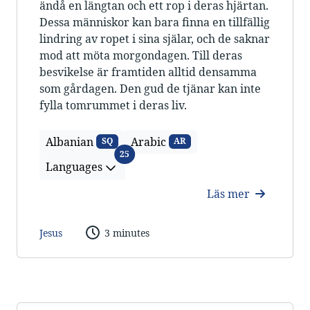
ändå en längtan och ett rop i deras hjärtan.
Dessa människor kan bara finna en tillfällig
lindring av ropet i sina själar, och de saknar
mod att möta morgondagen. Till deras
besvikelse är framtiden alltid densamma
som gårdagen. Den gud de tjänar kan inte
fylla tomrummet i deras liv.
Albanian
Arabic
SQ
AR
Languages
25
Languages
Läs mer
Jesus
3 minutes