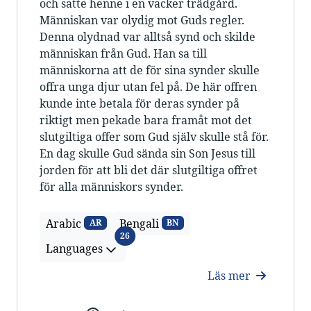
och satte henne i en vacker trädgård.
Människan var olydig mot Guds regler.
Denna olydnad var alltså synd och skilde
människan från Gud. Han sa till
människorna att de för sina synder skulle
offra unga djur utan fel på. De här offren
kunde inte betala för deras synder på
riktigt men pekade bara framåt mot det
slutgiltiga offer som Gud själv skulle stå för.
En dag skulle Gud sända sin Son Jesus till
jorden för att bli det där slutgiltiga offret
för alla människors synder.
Arabic
Bengali
AR
BN
Languages
26
Languages
Läs mer