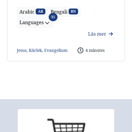
Arabic
Bengali
AR
BN
Languages
35
Languages
Läs mer
Jesus
,
Kärlek
,
Evangelium
4 minutes