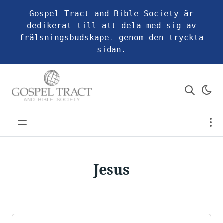
Gospel Tract and Bible Society är
dedikerat till att dela med sig av
frälsningsbudskapet genom den tryckta
sidan.
Jesus