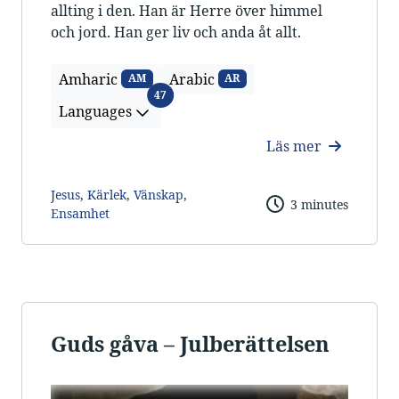
allting i den. Han är Herre över himmel
och jord. Han ger liv och anda åt allt.
Amharic
Arabic
AM
AR
Languages
47
Languages
Läs mer
Jesus
,
Kärlek
,
Vänskap
,
3 minutes
Ensamhet
Guds gåva – Julberättelsen